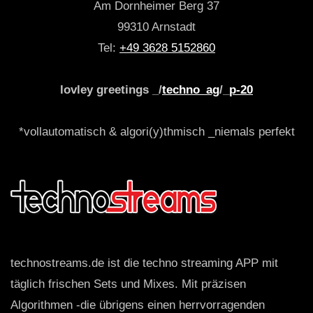
Am Dornheimer Berg 37
99310 Arnstadt
Tel:
+49 3628 5152860
lovley greetings _/
techno_ag
/_
p-20
*vollautomatisch & algori(y)thmisch _niemals perfekt
technostreams.de ist die techno streaming APP mit
täglich frischen Sets und Mixes. Mit präzisen
Algorithmen -die übrigens einen herrvorragenden