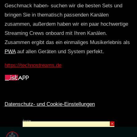
Geschmack haben- suchen wir die besten Sets und
bringen Sie in thematisch passenden Kanälen
zusammen, außerdem haben wir ein paar hochwertige
Streaming Crews onboard mit Ihren Kanälen.
Zusammen ergibt das ein einmaliges Musikerlebnis als
PWA
auf allen Geräten und System perfekt.
https://technostreams.de
Datenschutz- und Cookie-Einstellungen
Anzeige
×
Rechte ins All © 2024. Erstellt mit
ღ
für die CLUBS und SZENE |
Club.TV
|
DATENSCHUTZ