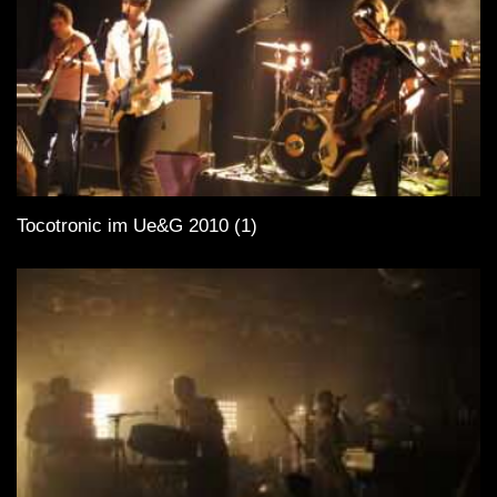
Tocotronic im Ue&G 2010 (1)