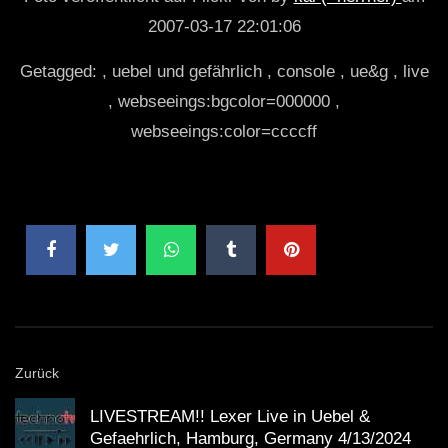
2007-03-17 22:01:06
Getagged: , uebel und gefährlich , console , ue&g , live
, webseeings:bgcolor=000000 ,
webseeings:color=ccccff
Zurück
LIVESTREAM!! Lexer Live in Uebel &
Gefaehrlich, Hamburg, Germany 4/13/2024