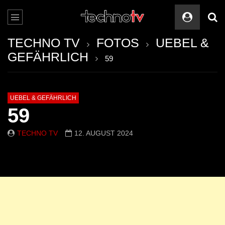
TECHNO TV
FOTOS
UEBEL &
GEFÄHRLICH
59
UEBEL & GEFÄHRLICH
59
TECHNO TV
12. AUGUST 2024