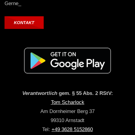
Gerne_
KONTAKT
Verantwortlich
gem. § 55 Abs. 2 RStV:
Tom Scharlock
Am Dornheimer Berg 37
99310 Arnstadt
Tel:
+49 3628 5152860