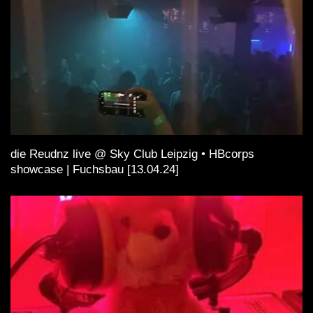
die Reudnz live @ Sky Club Leipzig • HBcorps
showcase | Fuchsbau [13.04.24]