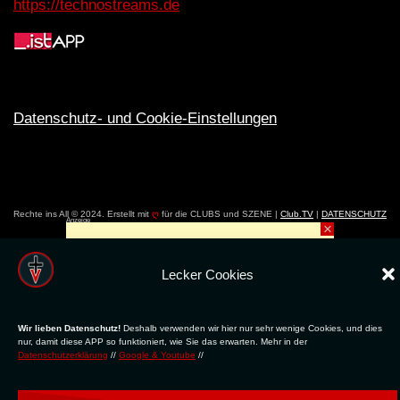
https://technostreams.de
Datenschutz- und Cookie-Einstellungen
Rechte ins All © 2024. Erstellt mit
ღ
für die CLUBS und SZENE |
Club.TV
|
DATENSCHUTZ
Anzeige
×
|
NUTZUNG
Lecker Cookies
Wir lieben Datenschutz!
Deshalb verwenden wir hier nur sehr wenige Cookies, und dies
nur, damit diese APP so funktioniert, wie Sie das erwarten. Mehr in der
Datenschutzerklärung
//
Google & Youtube
//