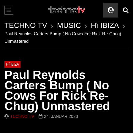
TECHNO TV
MUSIC
Hï IBIZA
Paul Reynolds Carters Bump ( No Cows For Rick Re-Chug)
Unmastered
HÏ IBIZA
Paul Reynolds
Carters Bump ( No
Cows For Rick Re-
Chug) Unmastered
TECHNO TV
24. JANUAR 2023