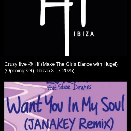
Crusy live @ Hï (Make The Girls Dance with Hugel)
(Opening set), Ibiza (31-7-2025)