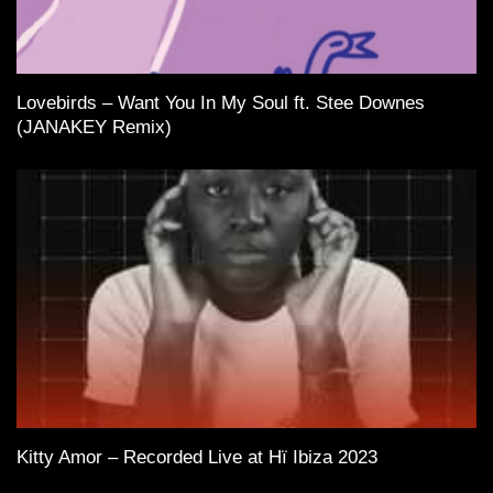
Lovebirds – Want You In My Soul ft. Stee Downes
(JANAKEY Remix)
Kitty Amor – Recorded Live at Hï Ibiza 2023