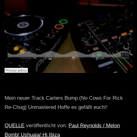
Mein neuer Track Carters Bump (No Cows For Rick
Re-Chug) Unmastered Hoffe es gefällt euch!!
QUELLE
veröffentlicht von:
Paul Reynolds / Melon
Bomb/ Ushuaia/ Hi Ibiza