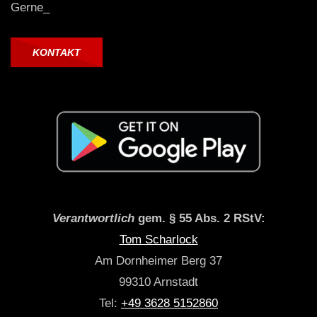
Gerne_
KONTAKT
Verantwortlich
gem. § 55 Abs. 2 RStV:
Tom Scharlock
Am Dornheimer Berg 37
99310 Arnstadt
Tel:
+49 3628 5152860