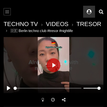
TECHNO TV
VIDEOS
TRESOR
🇩🇪 Berlin techno club #tresor #nightlife
PLAY
PLAY