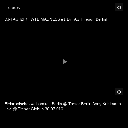
Spä
00:00:45
DJ-TAG [2] @ WTB MADNESS #1 Dj TAG [Tresor, Berlin]
Spä
Elektronischezweisamkeit Berlin @ Tresor Berlin Andy Kohlmann
Live @ Tresor Globus 30.07.010