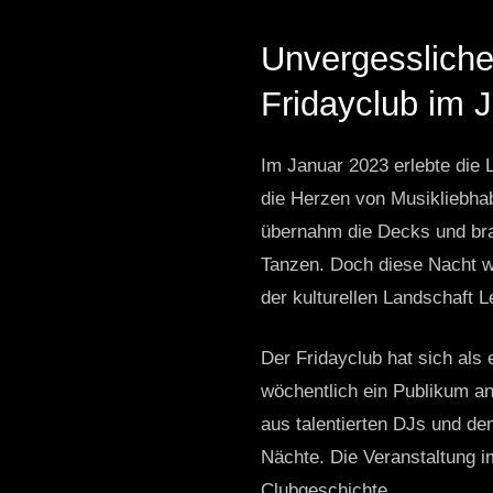
Unvergessliche
Fridayclub im J
Im Januar 2023 erlebte die 
die Herzen von Musikliebha
übernahm die Decks und bra
Tanzen. Doch diese Nacht war
der kulturellen Landschaft Le
Der Fridayclub hat sich als 
wöchentlich ein Publikum a
aus talentierten DJs und dem
Nächte. Die Veranstaltung i
Clubgeschichte.