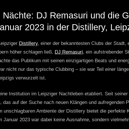
 Nächte: DJ Remasuri und die G
anuar 2023 in der Distillery, Leip
Leipziger
Distillery
, einer der bekanntesten Clubs der Stadt, 
bern höher schlagen ließ.
DJ Remasuri
, ein aufstrebender S
chte das Publikum mit seinen einzigartigen Beats und ene
 nicht nur das typische Clubbing – sie war Teil einer länger
ipzigs verwurzelt ist.
eine Institution im Leipziger Nachtleben etabliert. Seit seine
n, das auf der Suche nach neuen Klängen und aufregenden Pa
 unschlagbaren Ambiente der Distillery bietet die perfekte 
m Januar 2023 war dabei keine Ausnahme, sondern vielmehr 