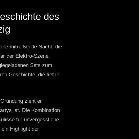
eschichte des
zig
eine mitreißende Nacht, die
tar der Elektro-Szene,
rgiegeladenen Sets zum
en Geschichte, die tief in
r Gründung zieht er
rtys ist. Die Kombination
Kulisse für unvergessliche
ein Highlight der