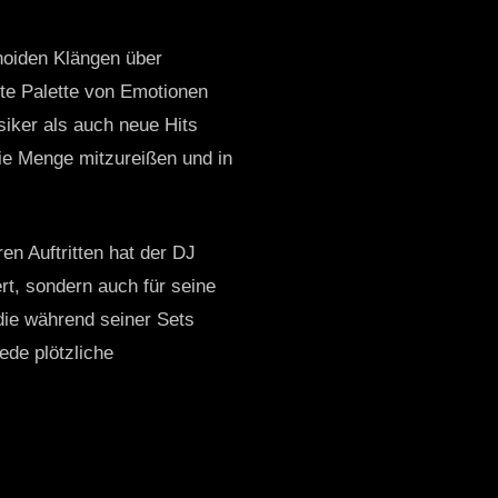
noiden Klängen über
ite Palette von Emotionen
ssiker als auch neue Hits
ie Menge mitzureißen und in
en Auftritten hat der DJ
rt, sondern auch für seine
die während seiner Sets
ede plötzliche