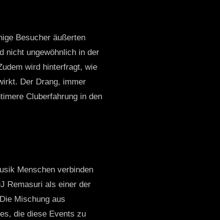
inige Besucher äußerten
d nicht ungewöhnlich in der
udem wird hinterfragt, wie
wirkt. Der Drang, immer
timere Cluberfahrung in den
 Musik Menschen verbinden
DJ Remasuri als einer der
. Die Mischung aus
es, die diese Events zu