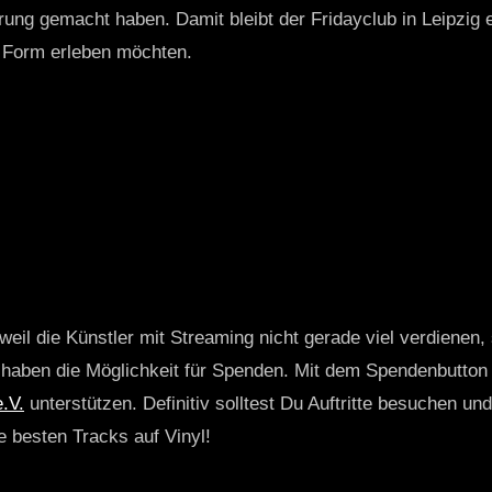
ung gemacht haben. Damit bleibt der Fridayclub in Leipzig ei
n Form erleben möchten.
weil die Künstler mit Streaming nicht gerade viel verdienen,
r haben die Möglichkeit für Spenden. Mit dem Spendenbutton
.V.
unterstützen. Definitiv solltest Du Auftritte besuchen u
ie besten Tracks auf Vinyl!