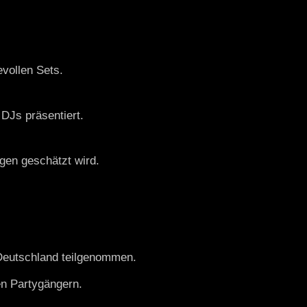
evollen Sets.
 DJs präsentiert.
ngen geschätzt wird.
 Deutschland teilgenommen.
en Partygängern.