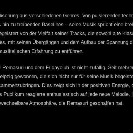
 Mischung aus verschiedenen Genres. Von pulsierenden tech
hin zu treibenden Baselines – seine Musik spricht eine bre
geistert von der Vielfalt seiner Tracks, die sowohl alte Kla
d es, mit seinen Übergängen und dem Aufbau der Spannung d
musikalischen Erfahrung zu entführen.
Remasuri und dem Fridayclub ist nicht zufällig. Seit mehrer
eipzig gewonnen, die sich nicht nur für seine Musik begeiste
ammenzubringen. Dies zeigt sich in der positiven Energie, 
 Publikum reagierte enthusiastisch auf jede neue Melodie, j
wechselbare Atmosphäre, die Remasuri geschaffen hat.