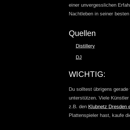
einer unvergesslichen Erfahr
Nachtleben in seiner beste
Quellen
Distillery
DJ
WICHTIG:
Du solltest übrigens gerade 
unterstützen. Viele Künstle
z.B. den
Klubnetz Dresden e
Plattenspieler hast, kaufe d