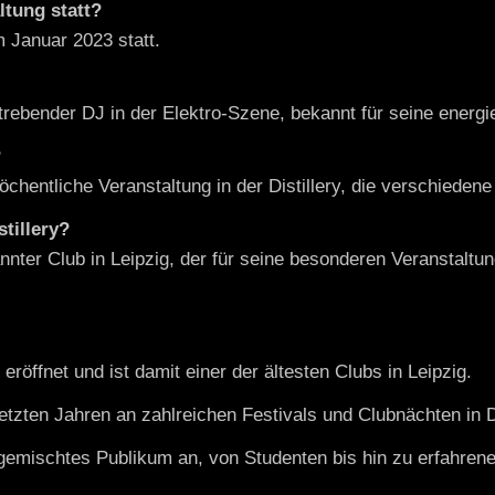
ltung statt?
m Januar 2023 statt.
trebender DJ in der Elektro-Szene, bekannt für seine energi
?
öchentliche Veranstaltung in der Distillery, die verschiedene
stillery?
kannter Club in Leipzig, der für seine besonderen Veranstaltu
 eröffnet und ist damit einer der ältesten Clubs in Leipzig.
letzten Jahren an zahlreichen Festivals und Clubnächten in
 gemischtes Publikum an, von Studenten bis hin zu erfahren