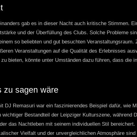
t
inanders gab es in dieser Nacht auch kritische Stimmen. E
stärke und der Überfüllung des Clubs. Solche Probleme sin
 einem so beliebten und gut besuchten Veranstaltungsraum. Z
ßeren Veranstaltungen auf die Qualität des Erlebnisses aus
u bieten, könnte unter Umständen dazu führen, dass die in
 zu sagen wäre
it DJ Remasuri war ein faszinierendes Beispiel dafür, wie
ein wichtiger Bestandteil der Leipziger Kulturszene, während 
 der das Nachtleben mit seinem individuellen Stil bereichert
lischer Vielfalt und der unvergleichlichen Atmosphäre sind 