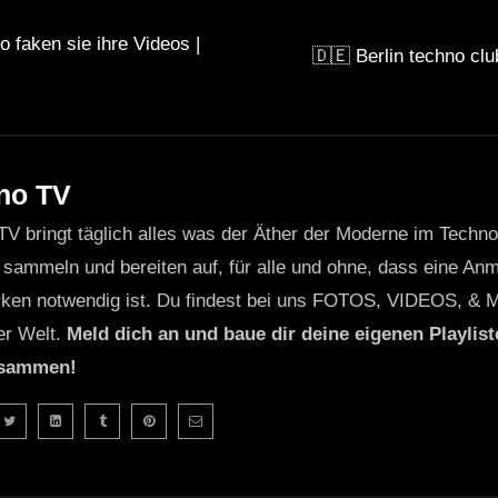
 faken sie ihre Videos |
🇩🇪 Berlin techno club
no TV
TV bringt täglich alles was der Äther der Moderne im Techn
 sammeln und bereiten auf, für alle und ohne, dass eine Anme
ken notwendig ist. Du findest bei uns FOTOS, VIDEOS, & 
er Welt.
Meld dich an und baue dir deine eigenen Playliste
usammen!