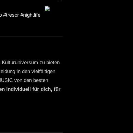
 #tresor #nightlife
o-Kulturuniversum zu bieten
ldung in den vielfältigen
MUSIC von den besten
n individuell für dich, für