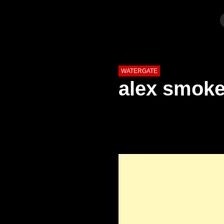
WATERGATE
alex smoke