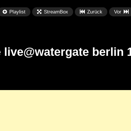
Playlist
StreamBox
Zurück
Vor
 live@watergate berlin 