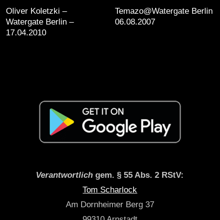
Oliver Koletzki –
Temazo@Watergate Berlin
Watergate Berlin –
06.08.2007
17.04.2010
Verantwortlich
gem. § 55 Abs. 2 RStV:
Tom Scharlock
Am Dornheimer Berg 37
99310 Arnstadt