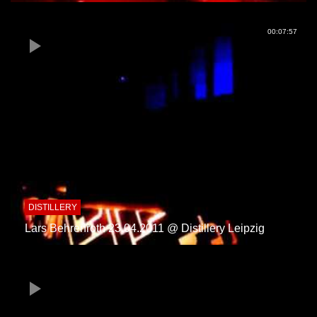
00:07:57
DISTILLERY
Lars Behrenroth 23.04.2011 @ Distillery Leipzig