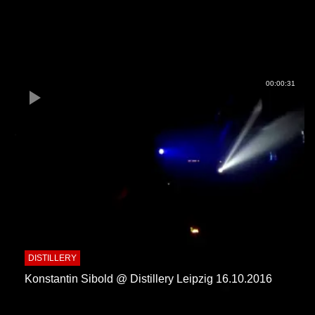
00:00:31
DISTILLERY
Konstantin Sibold @ Distillery Leipzig 16.10.2016