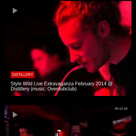
DISTILLERY
Style Wild Live Extravaganza February 2014 @
Distillery (music: Overdubclub)
00:12:16