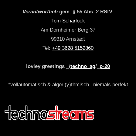
Verantwortlich
gem. § 55 Abs. 2 RStV:
Tom Scharlock
Am Dornheimer Berg 37
99310 Arnstadt
Tel:
+49 3628 5152860
lovley greetings _/
techno_ag
/_
p-20
*vollautomatisch & algori(y)thmisch _niemals perfekt