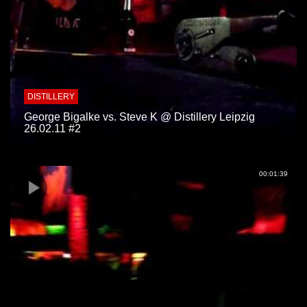
DISTILLERY
George Bigalke vs. Steve K @ Distillery Leipzig
26.02.11 #2
00:01:39