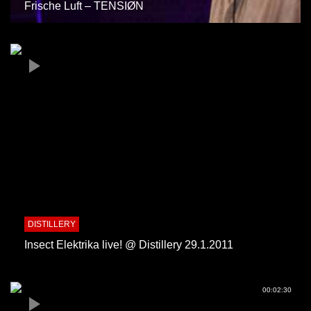
Frische Luft – TENSIØN
DISTILLERY
Insect Elektrika live! @ Distillery 29.1.2011
00:02:30