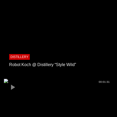
DISTILLERY
Robot Koch @ Distillery “Style Wild”
00:01:31