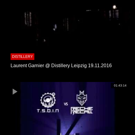
DISTILLERY
Laurent Garnier @ Distillery Leipzig 19.11.2016
01:43:14