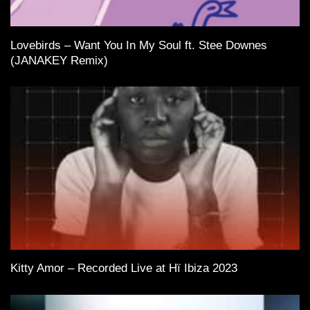
Lovebirds – Want You In My Soul ft. Stee Downes
(JANAKEY Remix)
Kitty Amor – Recorded Live at Hï Ibiza 2023