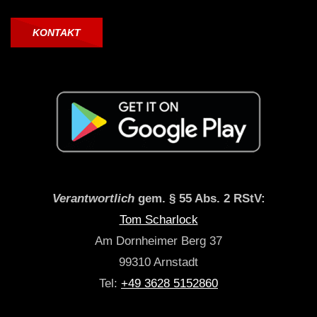
KONTAKT
Verantwortlich
gem. § 55 Abs. 2 RStV:
Tom Scharlock
Am Dornheimer Berg 37
99310 Arnstadt
Tel:
+49 3628 5152860