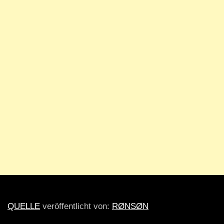
QUELLE
veröffentlicht von:
RØNSØN