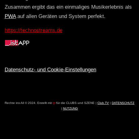
Zusammen ergibt das ein einmaliges Musikerlebnis als
PWA
auf allen Geräten und System perfekt.
https://technostreams.de
Datenschutz- und Cookie-Einstellungen
Rechte ins All © 2024. Erstellt mit
ღ
für die CLUBS und SZENE |
Club.TV
|
DATENSCHUTZ
|
NUTZUNG