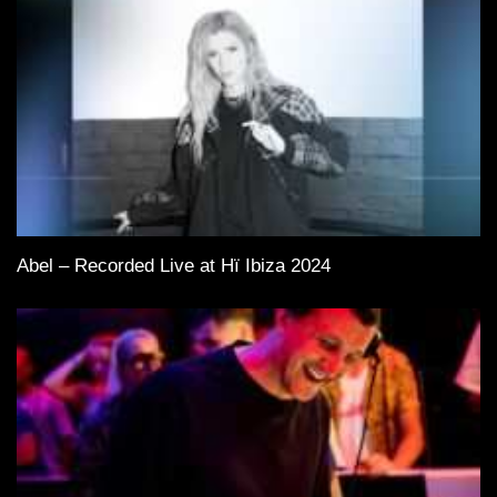
Abel – Recorded Live at Hï Ibiza 2024