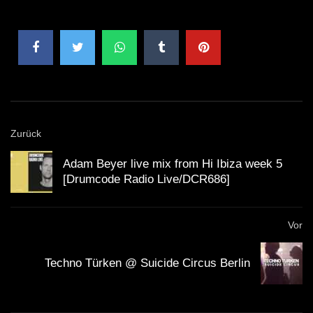
Zurück
Adam Beyer live mix from Hi Ibiza week 5
[Drumcode Radio Live/DCR686]
Vor
Techno Türken @ Suicide Circus Berlin