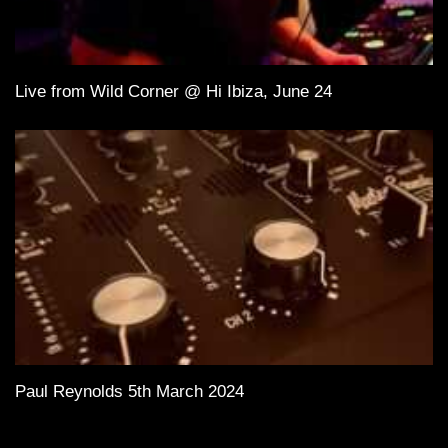
Live from Wild Corner @ Hi Ibiza, June 24
Paul Reynolds 5th March 2024