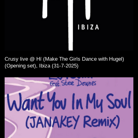
Crusy live @ Hï (Make The Girls Dance with Hugel)
(Opening set), Ibiza (31-7-2025)