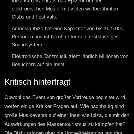
Ibiza ist bekannt als das Epizentrum der
elektronischen Musik, mit vielen weltberühmten
Clubs und Festivals.
Amnesia Ibiza hat eine Kapazität von bis zu 5.000
Personen und ist berühmt für sein erstklassiges
Soundsystem.
Elektronische Tanzmusik zieht jährlich Millionen von
Besuchern auf die Insel.
Kritisch hinterfragt
Obwohl das Event von großer Vorfreude begleitet wird,
werfen einige Kritiker Fragen auf. Wie nachhaltig sind
große Musikevents auf einer Insel wie Ibiza, die mit den
Auswirkungen des Massentourismus zu kämpfen hat?
Die Diskussionen über die Umweltbelastung und den