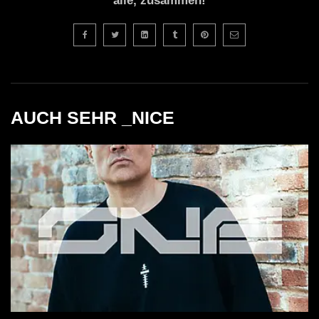
alle, zusammen!
AUCH SEHR _NICE