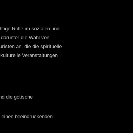
chtige Rolle im sozialen und
 darunter die Wahl von
sten an, die die spirituelle
kulturelle Veranstaltungen
nd die gotische
t einen beeindruckenden