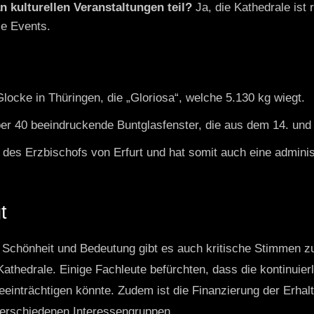
 kulturellen Veranstaltungen teil?
Ja, die Kathedrale ist
le Events.
locke in Thüringen, die „Gloriosa“, welche 5.130 kg wiegt.
ber 40 beeindruckende Buntglasfenster, die aus dem 14. un
z des Erzbischofs von Erfurt und hat somit auch eine adminis
t
 Schönheit und Bedeutung gibt es auch kritische Stimmen z
hedrale. Einige Fachleute befürchten, dass die kontinuier
einträchtigen könnte. Zudem ist die Finanzierung der Erhalt
verschiedenen Interessengruppen.