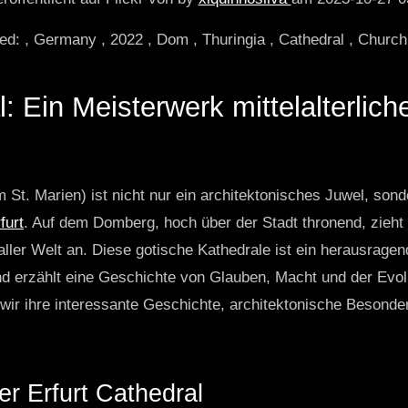
d: , Germany , 2022 , Dom , Thuringia , Cathedral , Church 
: Ein Meisterwerk mittelalterliche
St. Marien) ist nicht nur ein architektonisches Juwel, son
furt
. Auf dem Domberg, hoch über der Stadt thronend, zieht
ler Welt an. Diese gotische Kathedrale ist ein herausragend
nd erzählt eine Geschichte von Glauben, Macht und der Evolu
wir ihre interessante Geschichte, architektonische Besonder
r Erfurt Cathedral