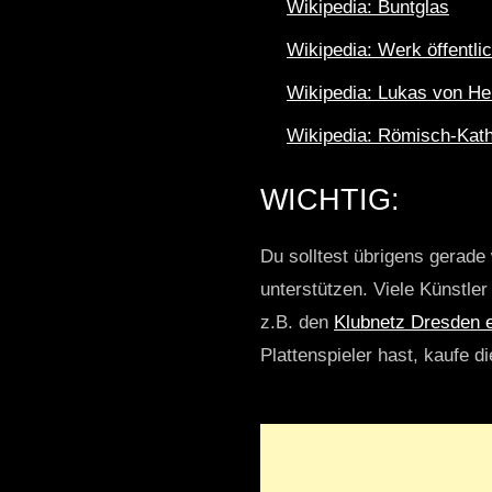
Wikipedia: Buntglas
Wikipedia: Werk öffentli
Wikipedia: Lukas von He
Wikipedia: Römisch-Kath
WICHTIG:
Du solltest übrigens gerade 
unterstützen. Viele Künstle
z.B. den
Klubnetz Dresden e
Plattenspieler hast, kaufe d