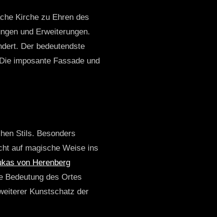
ache Kirche zu Ehren des
ungen und Erweiterungen.
ndert. Der bedeutendste
. Die imposante Fassade und
chen Stils. Besonders
icht auf magische Weise ins
ukas von Herenberg
öse Bedeutung des Ortes
 weiterer Kunstschatz der