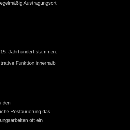
 regelmäßig Austragungsort
d 15. Jahrhundert stammen.
trative Funktion innerhalb
u den
liche Restaurierung das
ungsarbeiten oft ein