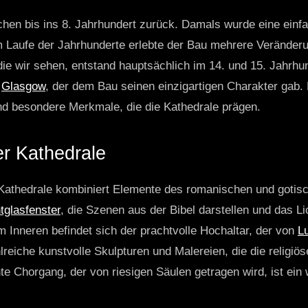
hen bis ins 8. Jahrhundert zurück. Damals wurde eine einf
m Laufe der Jahrhunderte erlebte der Bau mehrere Veränder
die wir sehen, entstand hauptsächlich im 14. und 15. Jahrhu
n
Glasgow
, der dem Bau seinen einzigartigen Charakter gab
nd besondere Merkmale, die die Kathedrale prägen.
er Kathedrale
r Kathedrale kombiniert Elemente des romanischen und gotis
tglasfenster
, die Szenen aus der Bibel darstellen und das L
 Inneren befindet sich der prachtvolle Hochaltar, der von
L
lreiche kunstvolle Skulpturen und Malereien, die die religi
te Chorgang, der von riesigen Säulen getragen wird, ist ein