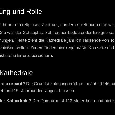
tung und Rolle
nicht nur ein religiöses Zentrum, sondern spielt auch eine wi
. Sie war der Schauplatz zahlreicher bedeutender Ereignisse,
ngen. Heute zieht die Kathedrale jährlich Tausende von Touri
enießen wollen. Zudem finden hier regelmäßig Konzerte und 
nstszene Erfurts bereichern.
 Kathedrale
rale erbaut?
Die Grundsteinlegung erfolgte im Jahr 1246, u
4. und 15. Jahrhundert abgeschlossen.
der Kathedrale?
Der Domturm ist 113 Meter hoch und biete