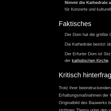
Nimmt die Kathedrale an
für Konzerte und kulturel
Faktisches
Der Dom hat die größte G
Die Kathedrale besitzt ü
Der Erfurter Dom ist Sit
der
katholischen Kirche
.
Kritisch hinterfrag
Trotz ihrer beeindruckenden
Erhaltungsmaßnahmen der Kat
Originalbild des Bauwerks be
strittiges Thema unter den 