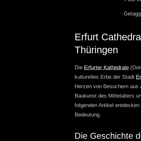
Getagge
Erfurt Cathedral
Thüringen
Die
Erfurter Kathedrale
(Dom 
kulturelles Erbe der Stadt
Er
Herzen von Besuchern aus al
Baukunst des Mittelalters u
folgenden Artikel entdecken 
Bedeutung.
Die Geschichte de