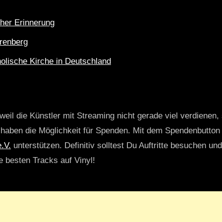
cher Erinnerung
renberg
olische Kirche in Deutschland
weil die Künstler mit Streaming nicht gerade viel verdienen,
r haben die Möglichkeit für Spenden. Mit dem Spendenbutton
.V.
unterstützen. Definitiv solltest Du Auftritte besuchen u
ie besten Tracks auf Vinyl!