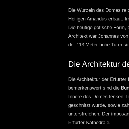
Die Wurzeln des Domes reic
Heiligen Amandus erbaut. I
Die heutige gotische Form, 
Architekt war Johannes vo
der 113 Meter hohe Turm si
Die Architektur d
Die Architektur der Erfurte
bemerkenswert sind die
Bun
Innere des Domes lenken. Im
geschnitzt wurde, sowie zah
unterstreichen. Der imposan
Erfurter Kathedrale.