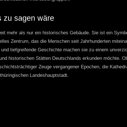
 zu sagen wäre
weit mehr als nur ein historisches Gebäude. Sie ist ein Symbo
elles Zentrum, das die Menschen seit Jahrhunderten miteina
und tiefgreifende Geschichte machen sie zu einem unverzich
 und historischen Stätten Deutschlands erkunden möchte. Ob
eschichtsträchtiger Zeuge vergangener Epochen, die Kathedra
thüringischen Landeshauptstadt.