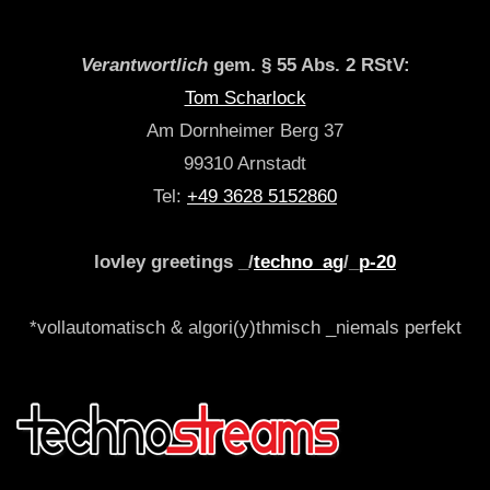
Verantwortlich
gem. § 55 Abs. 2 RStV:
Tom Scharlock
Am Dornheimer Berg 37
99310 Arnstadt
Tel:
+49 3628 5152860
lovley greetings _/
techno_ag
/_
p-20
*vollautomatisch & algori(y)thmisch _niemals perfekt