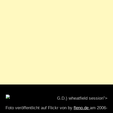
G.D.) wheatfield session”>
Foto veröffentlicht auf Flickr von by
fleno.de
am 2006-