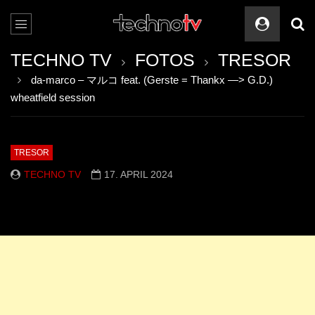
TECHNO TV
FOTOS
TRESOR
da-marco – マルコ feat. (Gerste = Thankx —> G.D.)
wheatfield session
TRESOR
TECHNO TV
17. APRIL 2024