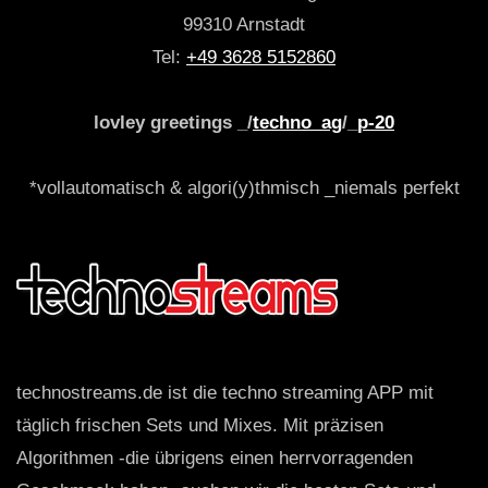
99310 Arnstadt
Tel:
+49 3628 5152860
lovley greetings _/
techno_ag
/_
p-20
*vollautomatisch & algori(y)thmisch _niemals perfekt
technostreams.de ist die techno streaming APP mit
täglich frischen Sets und Mixes. Mit präzisen
Algorithmen -die übrigens einen herrvorragenden