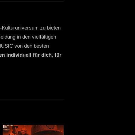
o-Kulturuniversum zu bieten
ldung in den vielfältigen
MUSIC von den besten
n individuell für dich, für