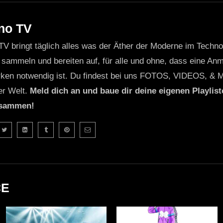
no TV
TV bringt täglich alles was der Äther der Moderne im Techn
 sammeln und bereiten auf, für alle und ohne, dass eine Anme
ken notwendig ist. Du findest bei uns FOTOS, VIDEOS, & 
er Welt.
Meld dich an und baue dir deine eigenen Playliste
usammen!
CE