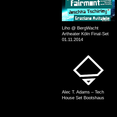
Liho @ BergWacht
Artheater Köln Final-Set
01.11.2014
Alec T. Adams – Tech
House Set Bootshaus