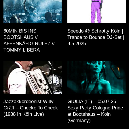
60MIN BIS INS
Speedo @ Schrotty Köln |
BOOTSHAUS //
Trance to Bounce DJ-Set |
AFFENKÄFIG RULEZ //
9.5.2025
TOMMY LIBERA
Jazzakkordeonist Willy
GIULIA (IT) – 05.07.25
Gräff – Cheeke To Cheek
Sexy Party Cologne Pride
(1988 In Köln Live)
at Bootshaus – Köln
(Germany)