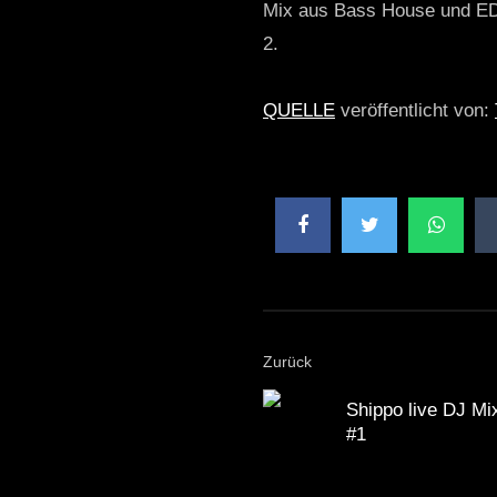
Mix aus Bass House und ED
2.
QUELLE
veröffentlicht von:
Zurück
Shippo live DJ M
#1