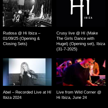
Rudosa @ Hi Ibiza –
Crusy live @ Hï (Make
01/09/25 (Opening &
The Girls Dance with
Closing Sets)
Hugel) (Opening set), Ibiza
(31-7-2025)
Abel – Recorded Live at Hï
Live from Wild Corner @
Ibiza 2024
Hi Ibiza, June 24