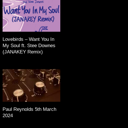
Lovebirds – Want You In
My Soul ft. Stee Downes
(JANAKEY Remix)
Paul Reynolds 5th March
2024