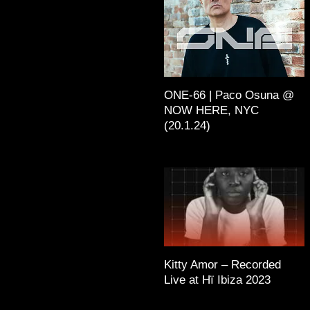
ONE-66 | Paco Osuna @
NOW HERE, NYC
(20.1.24)
Kitty Amor – Recorded
Live at Hï Ibiza 2023