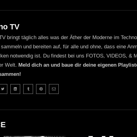
no TV
TV bringt täglich alles was der Äther der Moderne im Techn
 sammeln und bereiten auf, für alle und ohne, dass eine Anme
ken notwendig ist. Du findest bei uns FOTOS, VIDEOS, & 
er Welt.
Meld dich an und baue dir deine eigenen Playliste
usammen!
CE