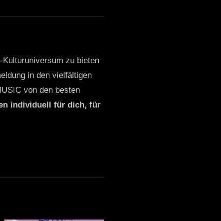
o-Kulturuniversum zu bieten
ldung in den vielfältigen
MUSIC von den besten
n individuell für dich, für