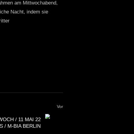
ahmen am Mittwochabend,
iche Nacht, indem sie
itter
Vor
OCH / 11 MAI 22
 / M-BIA BERLIN