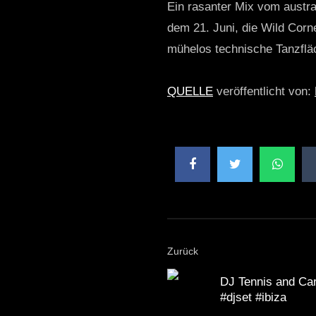
Ein rasanter Mix vom aust
dem 21. Juni, die Wild Corn
mühelos technische Tanzfläc
QUELLE
veröffentlicht von:
Zurück
DJ Tennis and Carl
#djset #ibiza