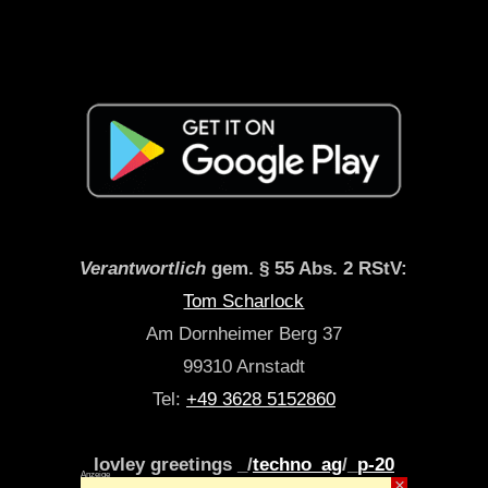
Verantwortlich
gem. § 55 Abs. 2 RStV:
Tom Scharlock
Am Dornheimer Berg 37
99310 Arnstadt
Tel:
+49 3628 5152860
lovley greetings _/
techno_ag
/_
p-20
Anzeige
×