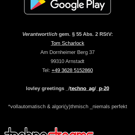
Verantwortlich
gem. § 55 Abs. 2 RStV:
Tom Scharlock
Am Dornheimer Berg 37
99310 Arnstadt
Tel:
+49 3628 5152860
lovley greetings _/
techno_ag
/_
p-20
*vollautomatisch & algori(y)thmisch _niemals perfekt