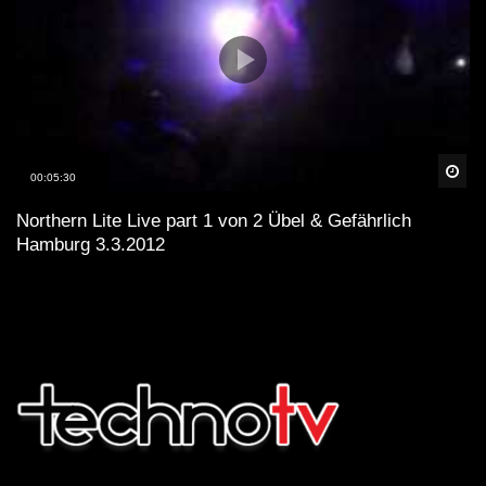
Spä
00:05:30
Northern Lite Live part 1 von 2 Übel & Gefährlich
Hamburg 3.3.2012