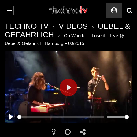
TECHNO TV
VIDEOS
UEBEL &
GEFÄHRLICH
Oh Wonder – Lose it – Live @
Uebel & Gefährlich, Hamburg – 09/2015
PLAY
PLAY