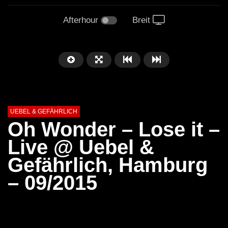
Afterhour
Breit
UEBEL & GEFÄHRLICH
Oh Wonder – Lose it –
Live @ Uebel &
Gefährlich, Hamburg
– 09/2015