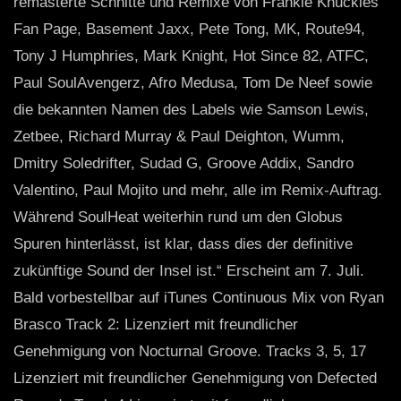
remasterte Schnitte und Remixe von Frankie Knuckles
Fan Page, Basement Jaxx, Pete Tong, MK, Route94,
Tony J Humphries, Mark Knight, Hot Since 82, ATFC,
Paul SoulAvengerz, Afro Medusa, Tom De Neef sowie
die bekannten Namen des Labels wie Samson Lewis,
Zetbee, Richard Murray & Paul Deighton, Wumm,
Dmitry Soledrifter, Sudad G, Groove Addix, Sandro
Valentino, Paul Mojito und mehr, alle im Remix-Auftrag.
Während SoulHeat weiterhin rund um den Globus
Spuren hinterlässt, ist klar, dass dies der definitive
zukünftige Sound der Insel ist.“ Erscheint am 7. Juli.
Bald vorbestellbar auf iTunes Continuous Mix von Ryan
Brasco Track 2: Lizenziert mit freundlicher
Genehmigung von Nocturnal Groove. Tracks 3, 5, 17
Lizenziert mit freundlicher Genehmigung von Defected