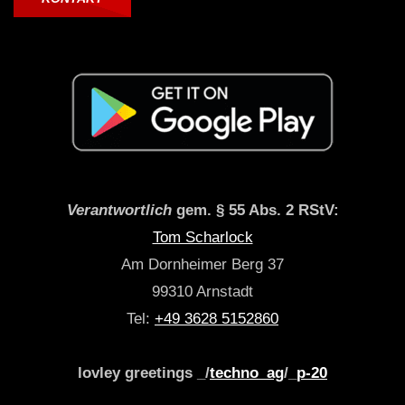
Verantwortlich
gem. § 55 Abs. 2 RStV:
Tom Scharlock
Am Dornheimer Berg 37
99310 Arnstadt
Tel:
+49 3628 5152860
lovley greetings _/
techno_ag
/_
p-20