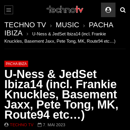
TECHNO TV
MUSIC
PACHA
IBIZA
U-Ness & JedSet Ibiza14 (incl. Frankie
Knuckles, Basement Jaxx, Pete Tong, MK, Route94 etc…)
PACHA IBIZA
U-Ness & JedSet
Ibiza14 (incl. Frankie
Knuckles, Basement
Jaxx, Pete Tong, MK,
Route94 etc…)
TECHNO TV
7. MAI 2023