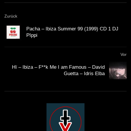
Zurück
Pacha – Ibiza Summer 99 (1999) CD 1 DJ
PIppi
Vor
Hï – Ibiza – F**k Me I am Famous – David
Guetta – Idris Elba