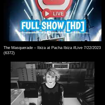
The Masquerade – Ibiza at Pacha Ibiza #Live 7/22/2023
(6372)