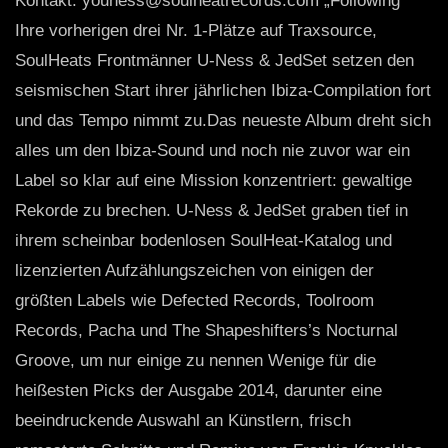
Kontakt: youness@soulheatrecords.com „Following
Ihre vorherigen drei Nr. 1-Plätze auf Traxsource,
SoulHeats Frontmänner U-Ness & JedSet setzen den
seismischen Start ihrer jährlichen Ibiza-Compilation fort
und das Tempo nimmt zu.Das neueste Album dreht sich
alles um den Ibiza-Sound und noch nie zuvor war ein
Label so klar auf eine Mission konzentriert: gewaltige
Rekorde zu brechen. U-Ness & JedSet graben tief in
ihrem scheinbar bodenlosen SoulHeat-Katalog und
lizenzierten Aufzählungszeichen von einigen der
größten Labels wie Defected Records, Toolroom
Records, Pacha und The Shapeshifters’s Nocturnal
Groove, um nur einige zu nennen Wenige für die
heißesten Picks der Ausgabe 2014, darunter eine
beeindruckende Auswahl an Künstlern, frisch