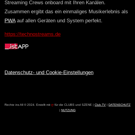
Streaming Crews onboard mit Ihren Kanälen.
Zusammen ergibt das ein einmaliges Musikerlebnis als
PWA
auf allen Geräten und System perfekt.
https://technostreams.de
Datenschutz- und Cookie-Einstellungen
Rechte ins All © 2024. Erstellt mit
ღ
für die CLUBS und SZENE |
Club.TV
|
DATENSCHUTZ
|
NUTZUNG