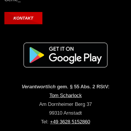
KONTAKT
Verantwortlich
gem. § 55 Abs. 2 RStV:
Tom Scharlock
Am Dornheimer Berg 37
99310 Arnstadt
Tel:
+49 3628 5152860