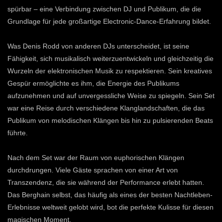
spürbar – eine Verbindung zwischen DJ und Publikum, die die
Grundlage für jede großartige Electronic-Dance-Erfahrung bildet.
Was Denis Rodd von anderen DJs unterscheidet, ist seine
Fähigkeit, sich musikalisch weiterzuentwickeln und gleichzeitig die
Wurzeln der elektronischen Musik zu respektieren. Sein kreatives
Gespür ermöglichte es ihm, die Energie des Publikums
aufzunehmen und auf unvergessliche Weise zu spiegeln. Sein Set
war eine Reise durch verschiedene Klanglandschaften, die das
Publikum von melodischen Klängen bis hin zu pulsierenden Beats
führte.
Nach dem Set war der Raum von euphorischen Klängen
durchdrungen. Viele Gäste sprachen von einer Art von
Transzendenz, die sie während der Performance erlebt hatten.
Das Berghain selbst, das häufig als eines der besten Nachtleben-
Erlebnisse weltweit gelobt wird, bot die perfekte Kulisse für diesen
magischen Moment.