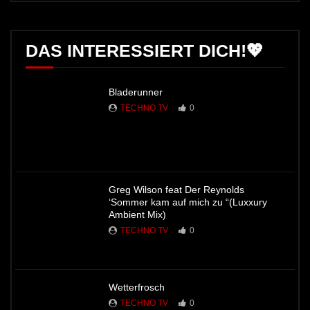
DAS INTERESSIERT DICH!💖
Bladerunner
TECHNO TV
0
Greg Wilson feat Der Reynolds
‘Sommer kam auf mich zu “(Luxxury
Ambient Mix)
TECHNO TV
0
Wetterfrosch
TECHNO TV
0