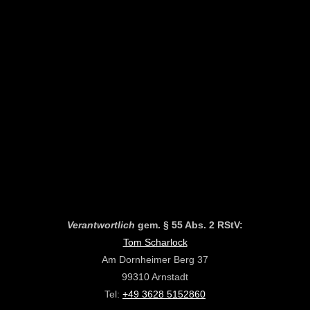
Verantwortlich
gem. § 55 Abs. 2 RStV:
Tom Scharlock
Am Dornheimer Berg 37
99310 Arnstadt
Tel:
+49 3628 5152860