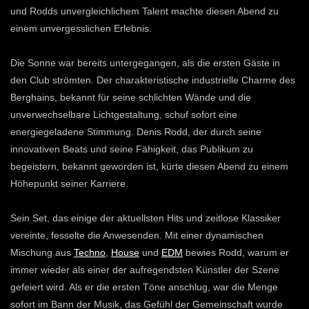
und Rodds unvergleichlichem Talent machte diesen Abend zu
einem unvergesslichen Erlebnis.
Die Sonne war bereits untergegangen, als die ersten Gäste in
den Club strömten. Der charakteristische industrielle Charme des
Berghains, bekannt für seine schlichten Wände und die
unverwechselbare Lichtgestaltung, schuf sofort eine
energiegeladene Stimmung. Denis Rodd, der durch seine
innovativen Beats und seine Fähigkeit, das Publikum zu
begeistern, bekannt geworden ist, kürte diesen Abend zu einem
Höhepunkt seiner Karriere.
Sein Set, das einige der aktuellsten Hits und zeitlose Klassiker
vereinte, fesselte die Anwesenden. Mit einer dynamischen
Mischung aus
Techno
,
House
und
EDM
bewies Rodd, warum er
immer wieder als einer der aufregendsten Künstler der Szene
gefeiert wird. Als er die ersten Töne anschlug, war die Menge
sofort im Bann der Musik, das Gefühl der Gemeinschaft wurde