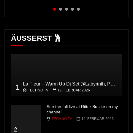
TECHNO TV
8. FEBRUAR 2026
ÄUSSERST 🕺
La Fleur – Warm Up Dj Set @Labyrinth, Pacha Ibiza
1
TECHNO TV
17. FEBRUAR 2026
See the full live at Ritter Butzke on my
channel
TECHNO TV
14. FEBRUAR 2026
2