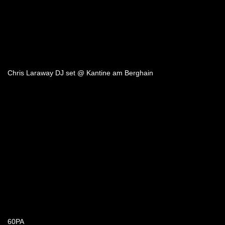
Chris Laraway DJ set @ Kantine am Berghain
60PA