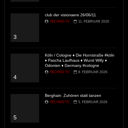
club der visionaere 26/06/11
TECHNO TV
11. FEBRUAR 2026
3
Köln / Cologne ♦ Die Hornstraße #köln
♦ Pascha Laufhaus ♦ Wurst Willy ♦
Odonien ♦ Germany #cologne
TECHNO TV
8. FEBRUAR 2026
4
Berghain: Zuhören statt tanzen
TECHNO TV
5. FEBRUAR 2026
5