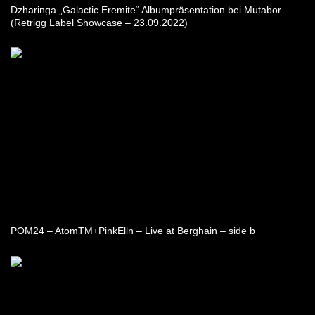
Dzharinga „Galactic Eremite“ Albumpräsentation bei Mutabor
(Retrigg Label Showcase – 23.09.2022)
POM24 – AtomTM+PinkElln – Live at Berghain – side b