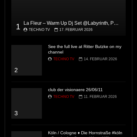
La Fleur – Warm Up Dj Set @Labyrinth, Pacha Ibiza
1
TECHNO TV
17. FEBRUAR 2026
See the full live at Ritter Butzke on my
channel
TECHNO TV
14. FEBRUAR 2026
2
club der visionaere 26/06/11
TECHNO TV
11. FEBRUAR 2026
3
Köln / Cologne ♦ Die Hornstraße #köln