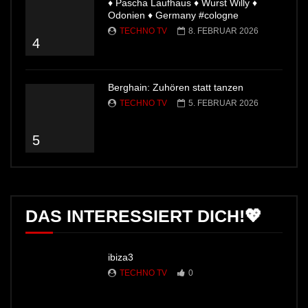
♦ Pascha Laufhaus ♦ Wurst Willy ♦
Odonien ♦ Germany #cologne
TECHNO TV
8. FEBRUAR 2026
4
Berghain: Zuhören statt tanzen
TECHNO TV
5. FEBRUAR 2026
5
DAS INTERESSIERT DICH!💖
ibiza3
TECHNO TV
0