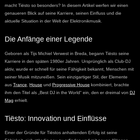
macht Tiësto so besonders? In diesem Artikel werfen wir einen
genaueren Blick auf seine Karriere, seinen Einfluss und die
aktuelle Situation in der Welt der Elektronikmusik.
Die Anfänge einer Legende
Geboren als Tijs Michiel Verwest in Breda, begann Tiësto seine
Karriere in den späten 1980er Jahren. Ursprünglich als Club-DJ
aktiv, wurde er schnell für seine Fähigkeit bekannt, Menschen mit
seiner Musik mitzureißen. Sein einzigartiger Stil, der Elemente
aus
Trance
,
House
und
Progressive House
kombiniert, brachte
ihm den Titel als „Best DJ in the World“ ein, den er dreimal von
DJ
Mag
erhielt.
Tiësto: Innovation und Einflüsse
Einer der Gründe für Tiëstos anhaltenden Erfolg ist seine