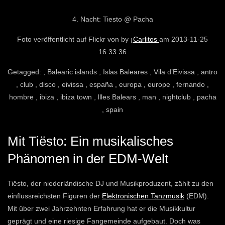
4. Nacht: Tiesto @ Pacha
Foto veröffentlicht auf Flickr von by
¡Carlitos
am 2013-11-25
16:33:36
Getagged: , Balearic islands , Islas Baleares , Vila d’Eivissa , antro
, club , disco , eivissa , españa , europa , europe , fernando ,
hombre , ibiza , ibiza town , llles Balears , man , nightclub , pacha
, spain
Mit Tiësto: Ein musikalisches
Phänomen in der EDM-Welt
Tiësto, der niederländische DJ und Musikproduzent, zählt zu den
einflussreichsten Figuren der
Elektronischen Tanzmusik
(EDM).
Mit über zwei Jahrzehnten Erfahrung hat er die Musikkultur
geprägt und eine riesige Fangemeinde aufgebaut. Doch was