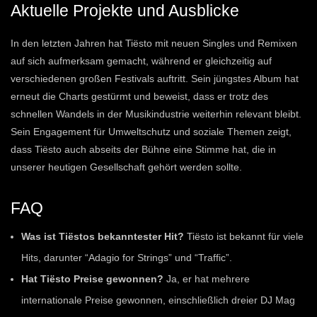
Aktuelle Projekte und Ausblicke
In den letzten Jahren hat Tiësto mit neuen Singles und Remixen
auf sich aufmerksam gemacht, während er gleichzeitig auf
verschiedenen großen Festivals auftritt. Sein jüngstes Album hat
erneut die Charts gestürmt und beweist, dass er trotz des
schnellen Wandels in der Musikindustrie weiterhin relevant bleibt.
Sein Engagement für Umweltschutz und soziale Themen zeigt,
dass Tiësto auch abseits der Bühne eine Stimme hat, die in
unserer heutigen Gesellschaft gehört werden sollte.
FAQ
Was ist Tiëstos bekanntester Hit?
Tiësto ist bekannt für viele
Hits, darunter “Adagio for Strings” und “Traffic”.
Hat Tiësto Preise gewonnen?
Ja, er hat mehrere
internationale Preise gewonnen, einschließlich dreier DJ Mag