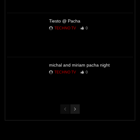
Tiesto @ Pacha
TECHNO TV
0
michal and miriam pacha night
TECHNO TV
0