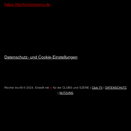
https://technostreams.de
Datenschutz- und Cookie-Einstellungen
Rechte ins All © 2024. Erstellt mit
ღ
für die CLUBS und SZENE |
Club.TV
|
DATENSCHUTZ
|
NUTZUNG