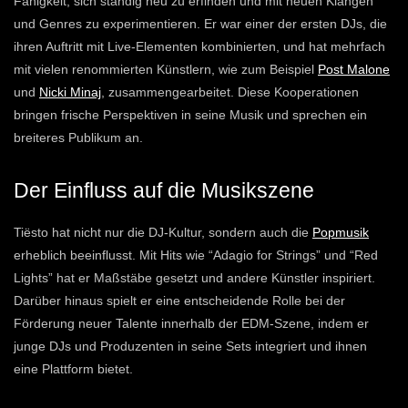
Fähigkeit, sich ständig neu zu erfinden und mit neuen Klängen
und Genres zu experimentieren. Er war einer der ersten DJs, die
ihren Auftritt mit Live-Elementen kombinierten, und hat mehrfach
mit vielen renommierten Künstlern, wie zum Beispiel
Post Malone
und
Nicki Minaj
, zusammengearbeitet. Diese Kooperationen
bringen frische Perspektiven in seine Musik und sprechen ein
breiteres Publikum an.
Der Einfluss auf die Musikszene
Tiësto hat nicht nur die DJ-Kultur, sondern auch die
Popmusik
erheblich beeinflusst. Mit Hits wie “Adagio for Strings” und “Red
Lights” hat er Maßstäbe gesetzt und andere Künstler inspiriert.
Darüber hinaus spielt er eine entscheidende Rolle bei der
Förderung neuer Talente innerhalb der EDM-Szene, indem er
junge DJs und Produzenten in seine Sets integriert und ihnen
eine Plattform bietet.