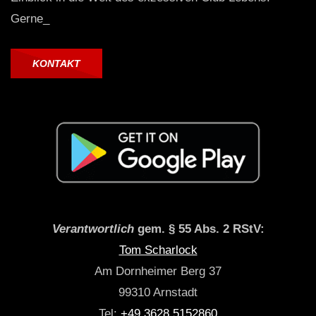
Gerne_
KONTAKT
Verantwortlich
gem. § 55 Abs. 2 RStV:
Tom Scharlock
Am Dornheimer Berg 37
99310 Arnstadt
Tel:
+49 3628 5152860