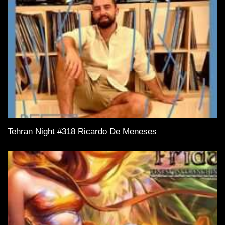
Tehran Night #318 Ricardo De Meneses