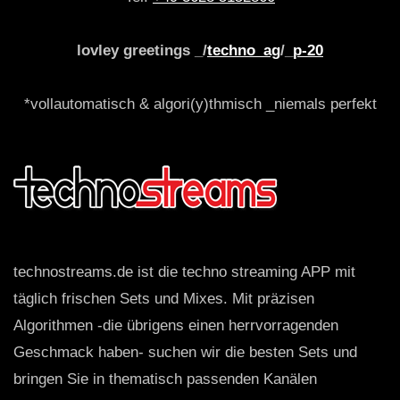
lovley greetings _/
techno_ag
/_
p-20
*vollautomatisch & algori(y)thmisch _niemals perfekt
technostreams.de ist die techno streaming APP mit
täglich frischen Sets und Mixes. Mit präzisen
Algorithmen -die übrigens einen herrvorragenden
Geschmack haben- suchen wir die besten Sets und
bringen Sie in thematisch passenden Kanälen