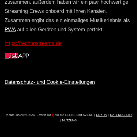
zusammen, außerdem haben wir ein paar hochwertige
Streaming Crews onboard mit Ihren Kanälen.
Zusammen ergibt das ein einmaliges Musikerlebnis als
PWA
auf allen Geräten und System perfekt.
https://technostreams.de
Datenschutz- und Cookie-Einstellungen
Rechte ins All © 2024. Erstellt mit
ღ
für die CLUBS und SZENE |
Club.TV
|
DATENSCHUTZ
|
NUTZUNG