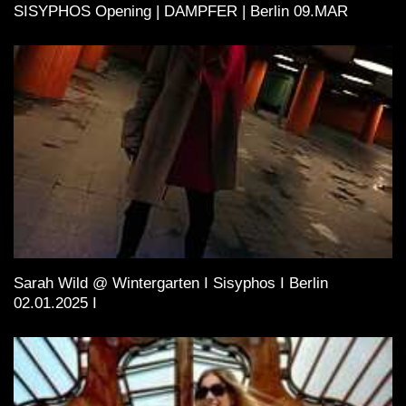
SISYPHOS Opening | DAMPFER | Berlin 09.MAR
Sarah Wild @ Wintergarten I Sisyphos I Berlin
02.01.2025 I