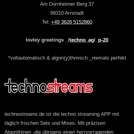
Am Dornheimer Berg 37
99310 Arnstadt
Tel:
+49 3628 5152860
lovley greetings _/
techno_ag
/_
p-20
*vollautomatisch & algori(y)thmisch _niemals perfekt
technostreams.de ist die techno streaming APP mit
täglich frischen Sets und Mixes. Mit präzisen
Algorithmen -die übrigens einen herrvorragenden