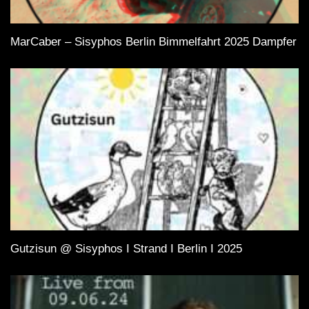
MarCaber – Sisyphos Berlin Bimmelfahrt 2025 Dampfer
Gutzisun @ Sisyphos I Strand I Berlin I 2025