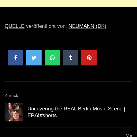
QUELLE
veröffentlicht von:
NEUMANN (DK)
Zurück
Uncovering the REAL Berlin Music Scene |
EP.6❗️#shorts
Vor