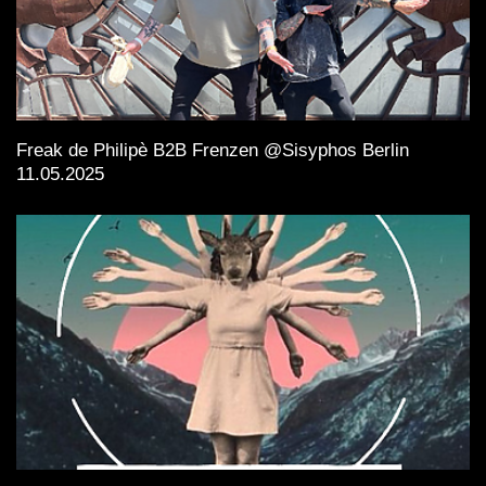
Freak de Philipè B2B Frenzen @Sisyphos Berlin
11.05.2025