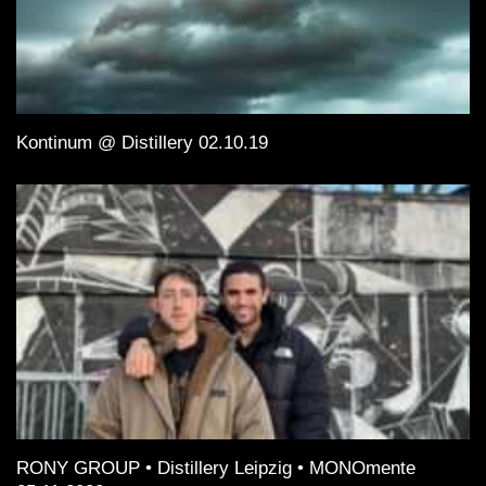
Kontinum @ Distillery 02.10.19
RONY GROUP • Distillery Leipzig • MONOmente