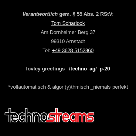
Verantwortlich
gem. § 55 Abs. 2 RStV:
Tom Scharlock
Am Dornheimer Berg 37
99310 Arnstadt
Tel:
+49 3628 5152860
lovley greetings _/
techno_ag
/_
p-20
*vollautomatisch & algori(y)thmisch _niemals perfekt