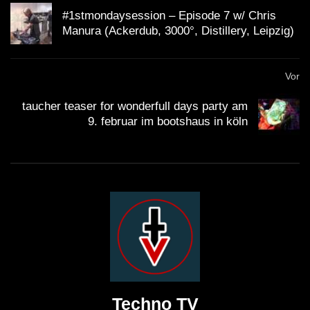
#1stmondaysession – Episode 7 w/ Chris
Manura (Ackerdub, 3000°, Distillery, Leipzig)
Vor
taucher teaser for wonderfull days party am
9. februar im bootshaus in köln
Techno TV