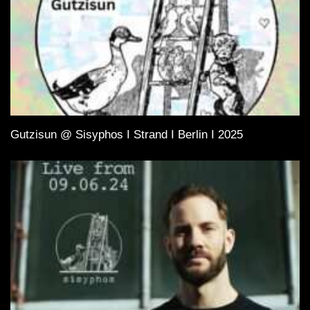
Gutzisun @ Sisyphos I Strand I Berlin I 2025