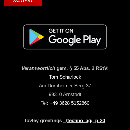
KONTAKT
Verantwortlich
gem. § 55 Abs. 2 RStV:
Tom Scharlock
Am Dornheimer Berg 37
99310 Arnstadt
Tel:
+49 3628 5152860
lovley greetings _/
techno_ag
/_
p-20