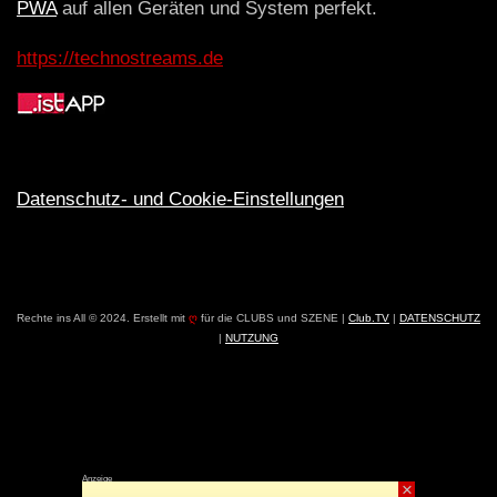
PWA
auf allen Geräten und System perfekt.
https://technostreams.de
Datenschutz- und Cookie-Einstellungen
Rechte ins All © 2024. Erstellt mit
ღ
für die CLUBS und SZENE |
Club.TV
|
DATENSCHUTZ
|
NUTZUNG
Anzeige
×