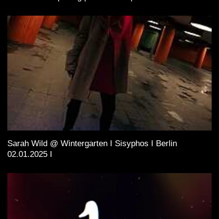
Sarah Wild @ Wintergarten I Sisyphos I Berlin
02.01.2025 I