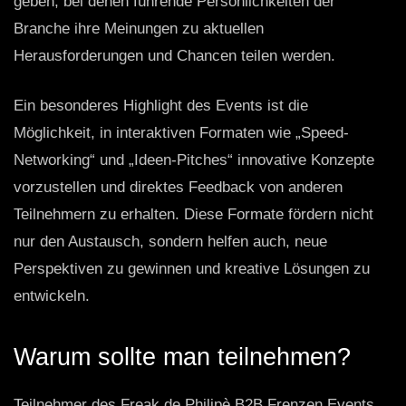
geben, bei denen führende Persönlichkeiten der
Branche ihre Meinungen zu aktuellen
Herausforderungen und Chancen teilen werden.
Ein besonderes Highlight des Events ist die
Möglichkeit, in interaktiven Formaten wie „Speed-
Networking“ und „Ideen-Pitches“ innovative Konzepte
vorzustellen und direktes Feedback von anderen
Teilnehmern zu erhalten. Diese Formate fördern nicht
nur den Austausch, sondern helfen auch, neue
Perspektiven zu gewinnen und kreative Lösungen zu
entwickeln.
Warum sollte man teilnehmen?
Teilnehmer des Freak de Philipè B2B Frenzen Events