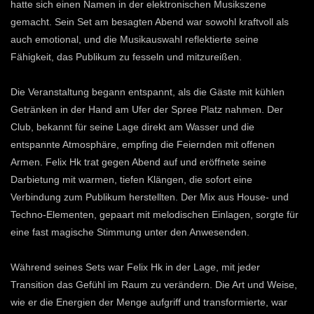
hatte sich einen Namen in der elektronischen Musikszene
gemacht. Sein Set am besagten Abend war sowohl kraftvoll als
auch emotional, und die Musikauswahl reflektierte seine
Fähigkeit, das Publikum zu fesseln und mitzureißen.
Die Veranstaltung begann entspannt, als die Gäste mit kühlen
Getränken in der Hand am Ufer der Spree Platz nahmen. Der
Club, bekannt für seine Lage direkt am Wasser und die
entspannte Atmosphäre, empfing die Feiernden mit offenen
Armen. Felix Hk trat gegen Abend auf und eröffnete seine
Darbietung mit warmen, tiefen Klängen, die sofort eine
Verbindung zum Publikum herstellten. Der Mix aus House- und
Techno-Elementen, gepaart mit melodischen Einlagen, sorgte für
eine fast magische Stimmung unter den Anwesenden.
Während seines Sets war Felix Hk in der Lage, mit jeder
Transition das Gefühl im Raum zu verändern. Die Art und Weise,
wie er die Energien der Menge aufgriff und transformierte, war