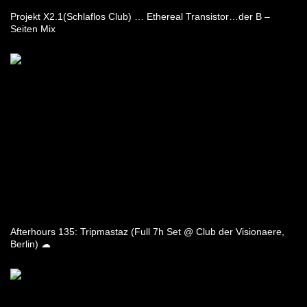
Projekt X2.1(Schlaflos Club) … Ethereal Transistor…der B –
Seiten Mix
Afterhours 135: Tripmastaz (Full 7h Set @ Club der Visionaere,
Berlin) ☁