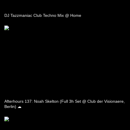
DJ Tazzmaniac Club Techno Mix @ Home
Afterhours 137: Noah Skelton (Full 3h Set @ Club der Visionaere,
Berlin) ☁