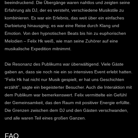
beeindruckend. Die Übergänge waren nahtlos und zeigten seine
Erfahrung als DJ, der es versteht, verschiedene Musikstile zu
kombinieren. Es war ein Erlebnis, das weit über ein einfaches
Darbietung hinausging; es war eine Reise durch Klang und
Emotion. Von den hypnotischen Beats bis hin zu euphorischen
Melodien – Felix Hk weiß, wie man seine Zuhörer auf eine
musikalische Expedition mitnimmt.
Die Resonanz des Publikums war überwältigend. Viele Gäste
gaben an, dass sie noch nie ein so intensives Event erlebt hatten.
“Felix Hk hat nicht nur Musik gespielt, er hat uns Geschichten
erzählt”, sagte ein begeisterter Besucher. Auch die Interaktion mit
dem Publikum war bemerkenswert. Felix vermittelte ein Gefühl
der Gemeinsamkeit, das den Raum mit positiver Energie erfüllte.
Die Grenzen zwischen dem DJ und den Gästen verschwanden,
und alle waren Teil eines großen Ganzen.
FAQ