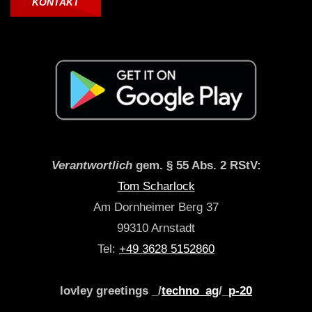
KONTAKT
Verantwortlich
gem. § 55 Abs. 2 RStV:
Tom Scharlock
Am Dornheimer Berg 37
99310 Arnstadt
Tel:
+49 3628 5152860
lovley greetings _/
techno_ag
/_
p-20