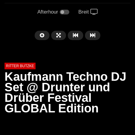
Afterhour
Breit
RITTER BUTZKE
Kaufmann Techno DJ
Set @ Drunter und
Drüber Festival
GLOBAL Edition