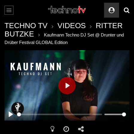
TECHNO TV
VIDEOS
RITTER
BUTZKE
Kaufmann Techno DJ Set @ Drunter und
Drüber Festival GLOBAL Edition
PLAY
PLAY