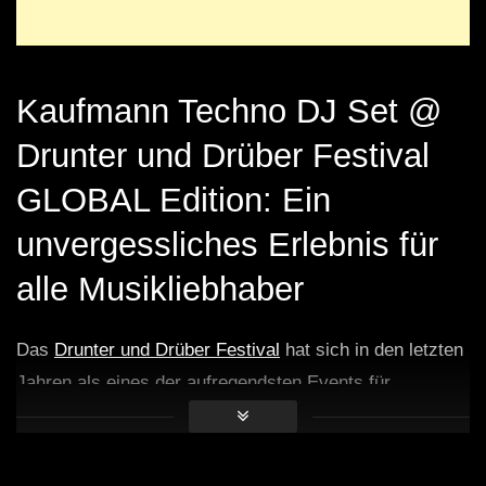
Kaufmann Techno DJ Set @
Drunter und Drüber Festival
GLOBAL Edition: Ein
unvergessliches Erlebnis für
alle Musikliebhaber
Das
Drunter und Drüber Festival
hat sich in den letzten
Jahren als eines der aufregendsten Events für
elektronische Musik etabliert. Die GLOBAL Edition des
Festivals verspricht dabei ein unvergleichliches
Erlebnis, das Musikfans aus aller Welt anzieht. Inmitten