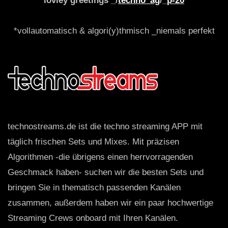
lovley greetings _/
techno_ag
/_
p-20
*vollautomatisch & algori(y)thmisch _niemals perfekt
technostreams.de ist die techno streaming APP mit
täglich frischen Sets und Mixes. Mit präzisen
Algorithmen -die übrigens einen herrvorragenden
Geschmack haben- suchen wir die besten Sets und
bringen Sie in thematisch passenden Kanälen
zusammen, außerdem haben wir ein paar hochwertige
Streaming Crews onboard mit Ihren Kanälen.