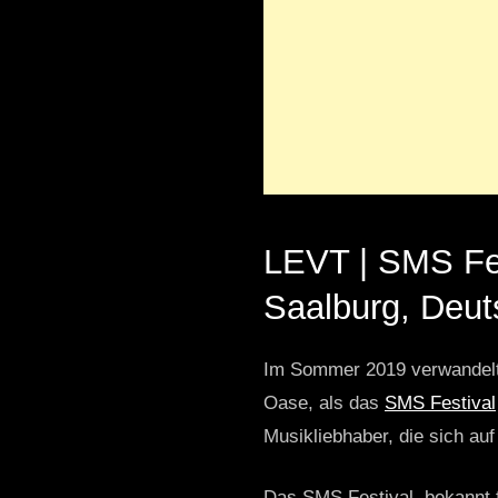
LEVT | SMS Fes
Saalburg, Deut
Im Sommer 2019 verwandel
Oase, als das
SMS Festival
Musikliebhaber, die sich au
Das SMS Festival, bekannt f