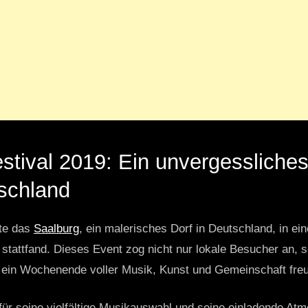
tival 2019: Ein unvergessliches 
schland
te das
Saalburg
, ein malerisches Dorf in Deutschland, in ein
stattfand. Dieses Event zog nicht nur lokale Besucher an, s
f ein Wochenende voller Musik, Kunst und Gemeinschaft fre
ür seine vielfältige Musikauswahl und seine einladende Atmo