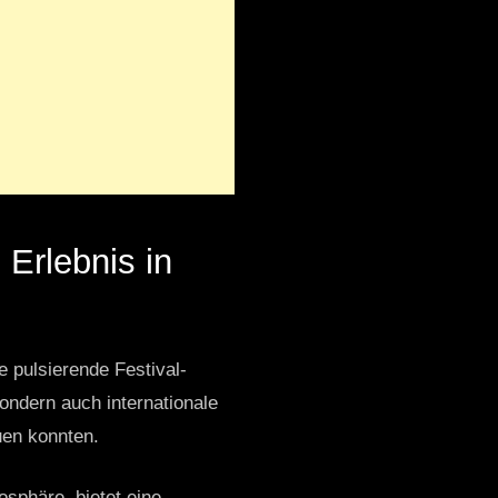
Erlebnis in
e pulsierende Festival-
ondern auch internationale
uen konnten.
sphäre, bietet eine