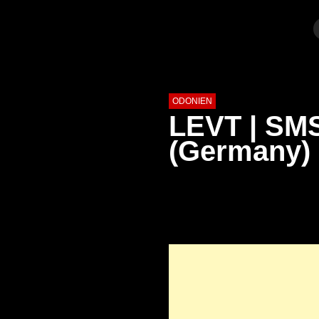
ODONIEN
LEVT | SMS
(Germany)