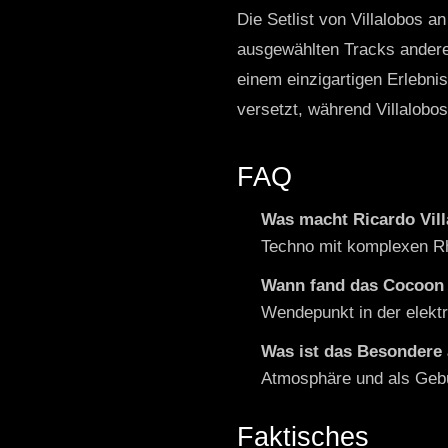
Die Setlist von Villalobos 
ausgewählten Tracks anderer
einem einzigartigen Erlebni
versetzt, während Villalobo
FAQ
Was macht Ricardo Vil
Techno mit komplexen R
Wann fand das Cocoon 
Wendepunkt in der elektr
Was ist das Besondere 
Atmosphäre und als Gebu
Faktisches