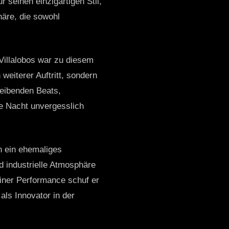
 seinen einzigartigen Stil,
äre, die sowohl
Villalobos war zu diesem
weiterer Auftritt, sondern
reibenden Beats,
ie Nacht unvergesslich
ch ein ehemaliges
 industrielle Atmosphäre
einer Performance schuf er
als Innovator in der