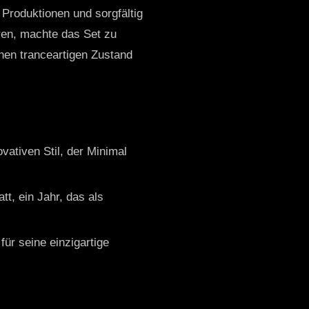
 Produktionen und sorgfältig
ren, machte das Set zu
inen tranceartigen Zustand
ovativen Stil, der Minimal
t, ein Jahr, das als
für seine einzigartige