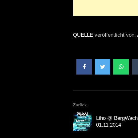
QUELLE
veröffentlicht von:
Zurück
Liho @ BergWacht 
01.11.2014