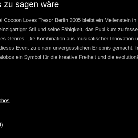
 zu sagen wäre
 bei Cocoon Loves Tresor Berlin 2005 bleibt ein Meilenstein i
einzigartiger Stil und seine Fähigkeit, das Publikum zu fess
es Genres. Die Kombination aus musikalischer Innovation un
ieses Event zu einem unvergesslichen Erlebnis gemacht. In 
lalobos ein Symbol für die kreative Freiheit und die evolutio
lobos
l)