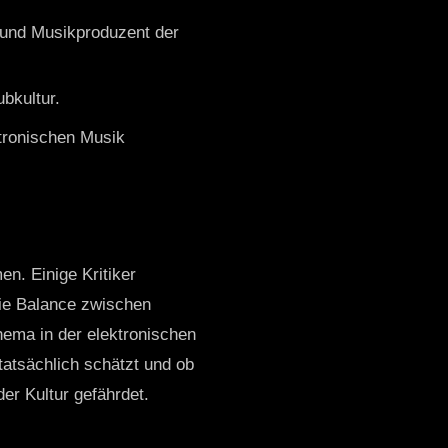
J und Musikproduzent der
ubkultur.
tronischen Musik
en. Einige Kritiker
ie Balance zwischen
hema in der elektronischen
tatsächlich schätzt und ob
er Kultur gefährdet.