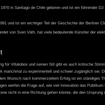
 1970 in Santiago de Chile geboren und ist ein führender D
991 und ist ein wichtiger Teil der Geschichte der Berliner Cl
ndet von Sven Väth, hat viele bedeutende Künstler der elek
t
g für Villalobos und seinen Stil gibt es auch kritische Stimm
k manchmal zu experimentell und schwer zugänglich sei. D
 dem Wunsch nach kommerziellem Erfolg ist ein ständiges T
n werfen die Frage auf, wie viel Innovation das Publikum 
ene nicht in eine Richtung gehen könnte, die den Ursprung d