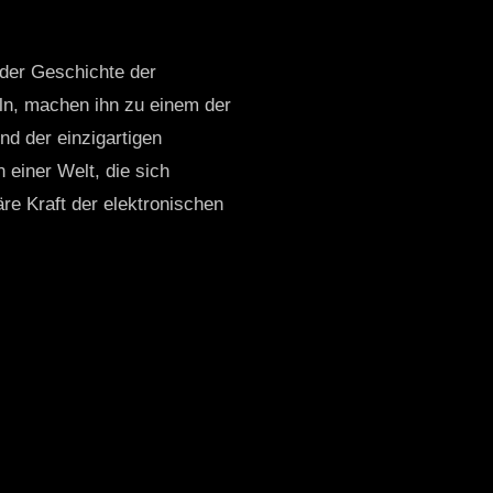
n der Geschichte der
eln, machen ihn zu einem der
d der einzigartigen
einer Welt, die sich
näre Kraft der elektronischen