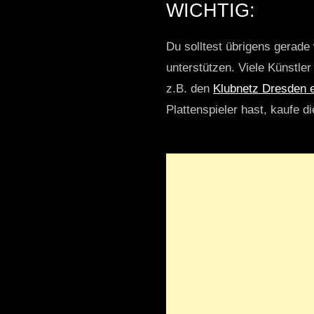
WICHTIG:
Du solltest übrigens gerade 
unterstützen. Viele Künstle
z.B. den
Klubnetz Dresden e
Plattenspieler hast, kaufe d