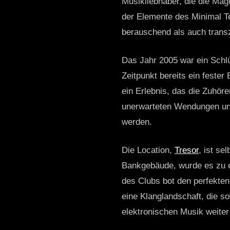
Musikliebhaber, die die Magi
der Elemente des Minimal T
berauschend als auch trans
Das Jahr 2005 war ein Schlü
Zeitpunkt bereits ein fester
ein Erlebnis, das die Zuhör
unerwarteten Wendungen und 
werden.
Die Location,
Tresor
, ist se
Bankgebäude, wurde es zu e
des Clubs bot den perfekten
eine Klanglandschaft, die so
elektronischen Musik weiter 