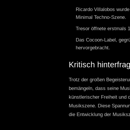
Ricardo Villalobos wurde
Minimal Techno-Szene.
Tresor öffnete erstmals 1
Das Cocoon-Label, gegrü
hervorgebracht.
Kritisch hinterfrag
Trotz der großen Begeisterun
bemängeln, dass seine Musi
künstlerischer Freiheit und
Musikszene. Diese Spannunge
die Entwicklung der Musiksz