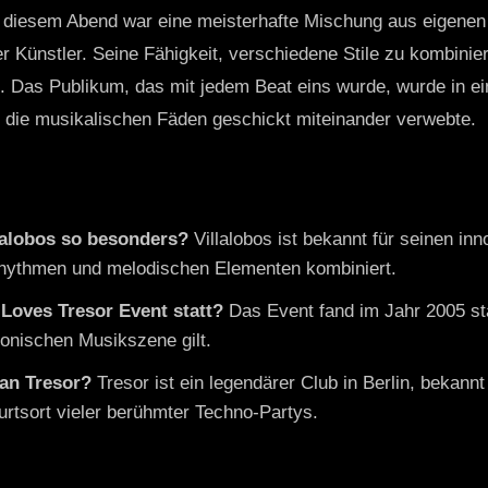
an diesem Abend war eine meisterhafte Mischung aus eigenen
 Künstler. Seine Fähigkeit, verschiedene Stile zu kombinie
s. Das Publikum, das mit jedem Beat eins wurde, wurde in e
s die musikalischen Fäden geschickt miteinander verwebte.
lalobos so besonders?
Villalobos ist bekannt für seinen inn
hythmen und melodischen Elementen kombiniert.
Loves Tresor Event statt?
Das Event fand im Jahr 2005 stat
onischen Musikszene gilt.
an Tresor?
Tresor ist ein legendärer Club in Berlin, bekannt 
rtsort vieler berühmter Techno-Partys.