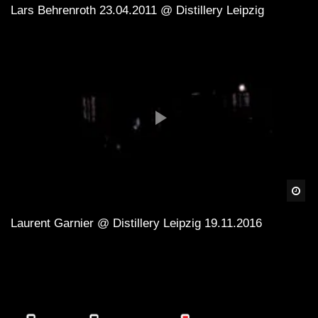
Lars Behrenroth 23.04.2011 @ Distillery Leipzig
Spä
Laurent Garnier @ Distillery Leipzig 19.11.2016
Quellen
Distillery Leipzig