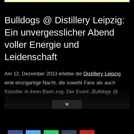
Bulldogs @ Distillery Leipzig:
Ein unvergesslicher Abend
voller Energie und
Leidenschaft
Am 12. Dezember 2013 erlebte die
Distillery Leipzig
eine einzigartige Nacht, die sowohl Fans als auch
Künstler in ihren Bann zog. Der Event „Bulldogs @
Distillery“ war nicht nur ein Konzert, sondern ein
kulturelles Erlebnis, das die Herzen der Besucher
höherschlagen ließ. In diesem Artikel werfen wir einen
Blick zurück auf diesen denkwürdigen Abend und