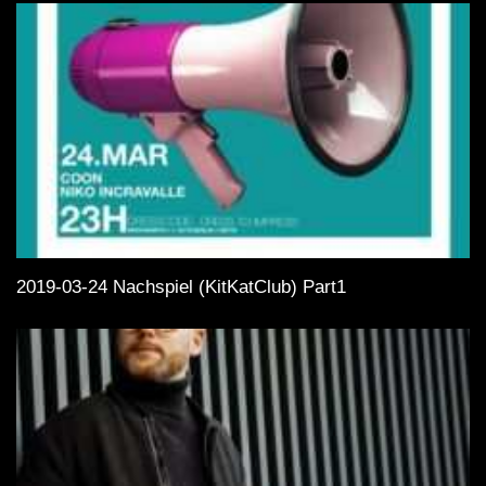
2019-03-24 Nachspiel (KitKatClub) Part1