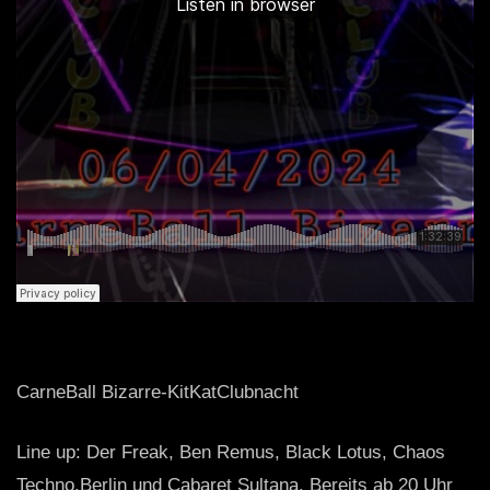
CarneBall Bizarre-KitKatClubnacht
Line up: Der Freak, Ben Remus, Black Lotus, Chaos
Techno.Berlin und Cabaret Sultana. Bereits ab 20 Uhr