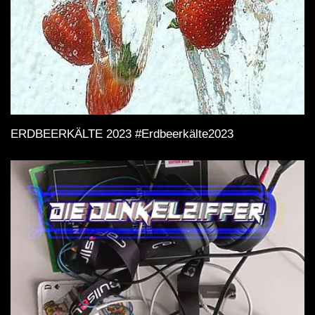
ERDBEERKÄLTE 2023 #Erdbeerkälte2023