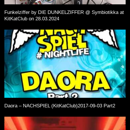
Funkelziffer by DIE DUNKELZIFFER @ Symbiotikka at
KitKatClub on 28.03.2024
Daora – NACHSPIEL (KitKatClub)2017-09-03 Part2