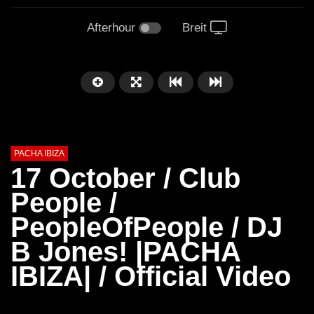
Afterhour
Breit
PACHA IBIZA
17 October / Club
People /
PeopleOfPeople / DJ
B Jones! |PACHA
IBIZA| / Official Video