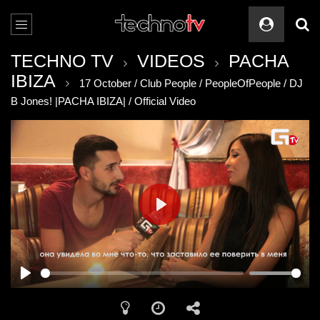
TECHNO TV
VIDEOS
PACHA
IBIZA
17 October / Club People / PeopleOfPeople / DJ
B Jones! |PACHA IBIZA| / Official Video
PLAY
PLAY