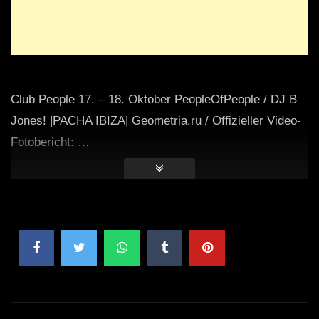
Club People 17. – 18. Oktober PeopleOfPeople / DJ B
Jones! |PACHA IBIZA| Geometria.ru / Offizieller Video-
Fotobericht: …