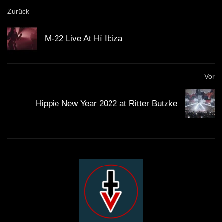
Zurück
M-22 Live At Hï Ibiza
Vor
Hippie New Year 2022 at Ritter Butzke