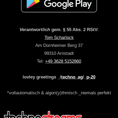
Verantwortlich
gem. § 55 Abs. 2 RStV:
Tom Scharlock
Am Dornheimer Berg 37
99310 Arnstadt
Tel:
+49 3628 5152860
lovley greetings _/
techno_ag
/_
p-20
*vollautomatisch & algori(y)thmisch _niemals perfekt