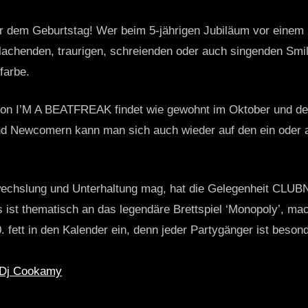
r dem Geburtstag! Wer beim 5-jährigen Jubiläum vor einem h
 lachenden, traurigen, schreienden oder auch singenden Smi
farbe.
on I’M A BEATFREAK findet wie gewohnt im Oktober und der 
d Newcomern kann man sich auch wieder auf den ein oder a
echslung und Unterhaltung mag, hat die Gelegenheit CL
s ist thematisch an das legendäre Brettspiel ‘Monopoly’, ma
. fett in den Kalender ein, denn jeder Partygänger ist besond
Dj Cookamy