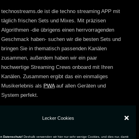
technostreams.de ist die techno streaming APP mit
täglich frischen Sets und Mixes. Mit präzisen
Algorithmen -die übrigens einen herrvorragenden
Geschmack haben- suchen wir die besten Sets und
bringen Sie in thematisch passenden Kanälen
zusammen, außerdem haben wir ein paar
hochwertige Streaming Crews onboard mit Ihren
Kanälen. Zusammen ergibt das ein einmaliges
Musikerlebnis als
PWA
auf allen Geräten und
System perfekt.
https://technostreams.de
Lecker Cookies
en Datenschutz!
Deshalb verwenden wir hier nur sehr wenige Cookies, und dies nur, damit