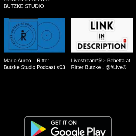
BUTZKE STUDIO
Mario Aureo – Ritter
Livestream*$!> Bebetta at
Butzke Studio Podcast #03
Ritter Butzke , @#Live®