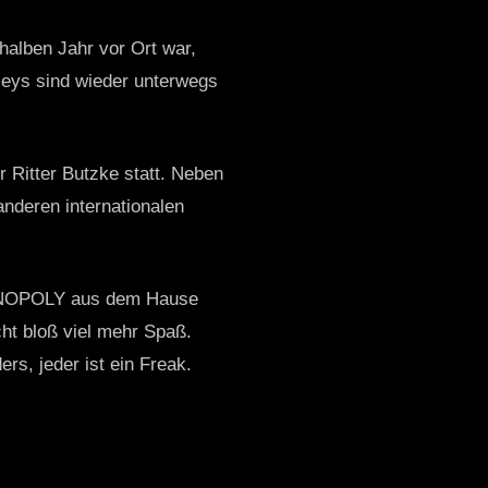
alben Jahr vor Ort war,
leys sind wieder unterwegs
Ritter Butzke statt. Neben
nderen internationalen
UBNOPOLY aus dem Hause
cht bloß viel mehr Spaß.
ers, jeder ist ein Freak.