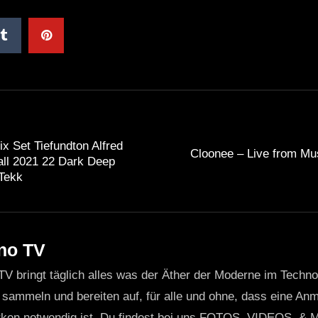
 Set Tiefundton Alfred
Cloonee – Live from Mu
all 2021 22 Dark Deep
Tekk
no TV
TV bringt täglich alles was der Äther der Moderne im Techn
 sammeln und bereiten auf, für alle und ohne, dass eine Anme
ken notwendig ist. Du findest bei uns FOTOS, VIDEOS, & 