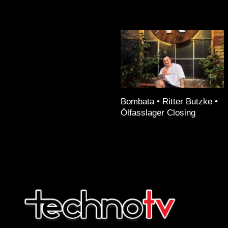
Bombata • Ritter Butzke •
Ölfasslager Closing