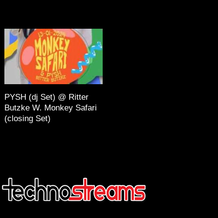
PYSH (dj Set) @ Ritter
Butzke W. Monkey Safari
(closing Set)