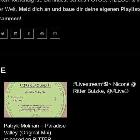
er Welt.
Meld dich an und baue dir deine eigenen Playliste
usammen!
CE
#Livestream*$!> Niconé️ @
Ritter Butzke, @#Live®
Patryk Molinari – Paradise
Valley (Original Mix)
released on RITTER