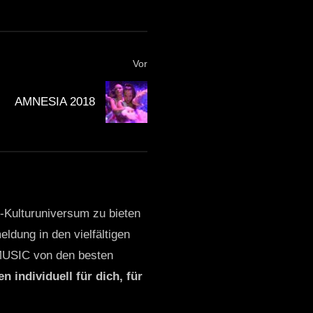
Vor
AMNESIA 2018
o-Kulturuniversum zu bieten
ldung in den vielfältigen
MUSIC von den besten
n individuell für dich, für