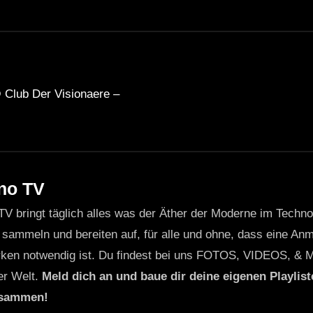
 Club Der Visionaere –
no TV
TV bringt täglich alles was der Äther der Moderne im Techn
 sammeln und bereiten auf, für alle und ohne, dass eine Anme
ken notwendig ist. Du findest bei uns FOTOS, VIDEOS, & 
er Welt.
Meld dich an und baue dir deine eigenen Playliste
usammen!