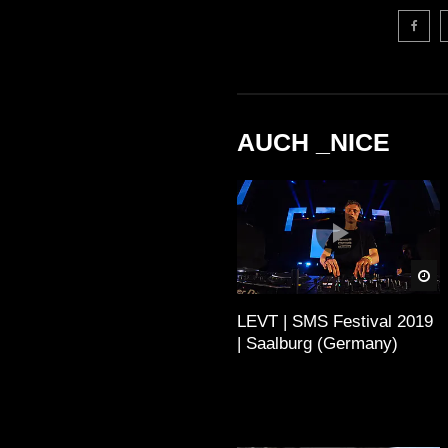
AUCH _NICE
Sp
LEVT | SMS Festival 2019
| Saalburg (Germany)