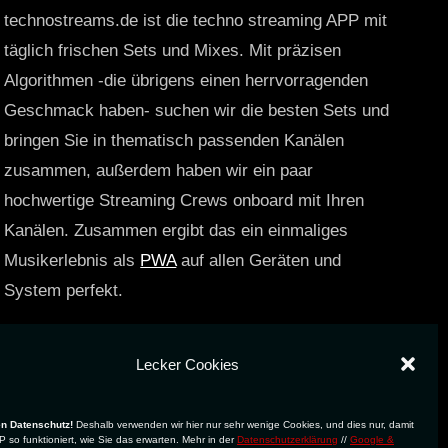
technostreams.de ist die techno streaming APP mit
täglich frischen Sets und Mixes. Mit präzisen
Algorithmen -die übrigens einen herrvorragenden
Geschmack haben- suchen wir die besten Sets und
bringen Sie in thematisch passenden Kanälen
zusammen, außerdem haben wir ein paar
hochwertige Streaming Crews onboard mit Ihren
Kanälen. Zusammen ergibt das ein einmaliges
Musikerlebnis als
PWA
auf allen Geräten und
System perfekt.
https://technostreams.de
Lecker Cookies
en Datenschutz!
Deshalb verwenden wir hier nur sehr wenige Cookies, und dies nur, damit
 so funktioniert, wie Sie das erwarten. Mehr in der
Datenschutzerklärung
//
Google &