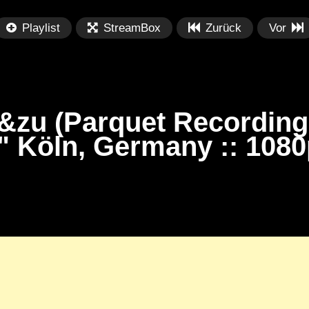
Playlist
StreamBox
Zurück
Vor
&zu (Parquet Recordings
 Köln, Germany :: 1080