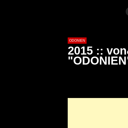
ODONIEN
2015 :: von
"ODONIEN"