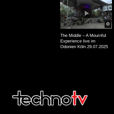
Sp
The Middle – A Mournful
Experience live im
Odonien Köln 29.07.2025