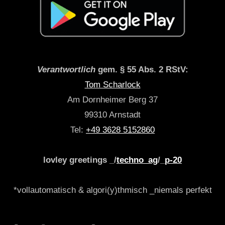
Verantwortlich
gem. § 55 Abs. 2 RStV:
Tom Scharlock
Am Dornheimer Berg 37
99310 Arnstadt
Tel:
+49 3628 5152860
lovley greetings _/
techno_ag
/_
p-20
*vollautomatisch & algori(y)thmisch _niemals perfekt