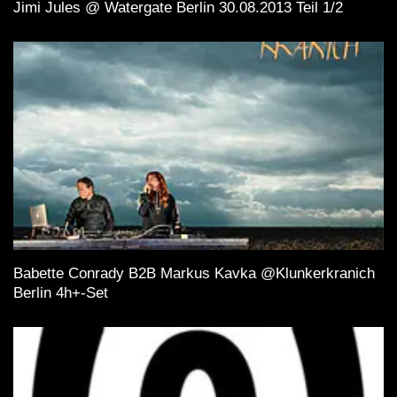
Jimi Jules @ Watergate Berlin 30.08.2013 Teil 1/2
Babette Conrady B2B Markus Kavka @Klunkerkranich
Berlin 4h+-Set