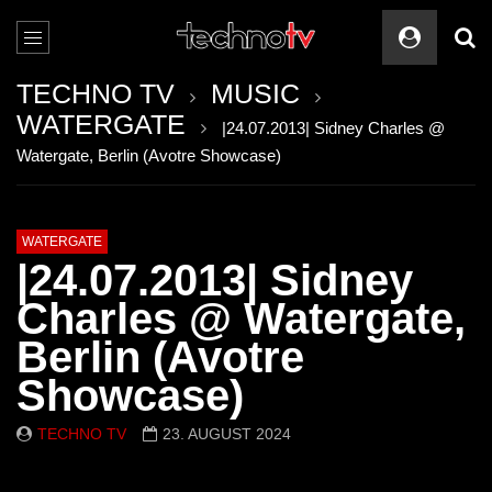
TECHNO TV
MUSIC
WATERGATE
|24.07.2013| Sidney Charles @
Watergate, Berlin (Avotre Showcase)
WATERGATE
|24.07.2013| Sidney
Charles @ Watergate,
Berlin (Avotre
Showcase)
TECHNO TV
23. AUGUST 2024