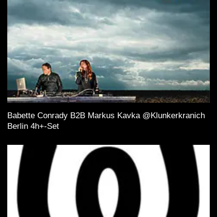
Babette Conrady B2B Markus Kavka @Klunkerkranich
Berlin 4h+-Set