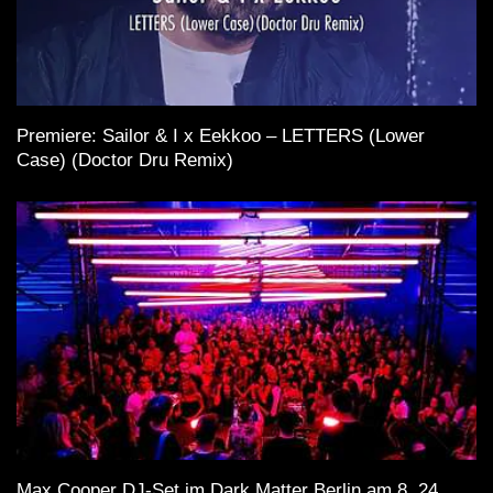
Premiere: Sailor & I x Eekkoo – LETTERS (Lower
Case) (Doctor Dru Remix)
Max Cooper DJ-Set im Dark Matter Berlin am 8. 24.