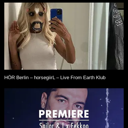
HÖR Berlin – horsegiirL – Live From Earth Klub