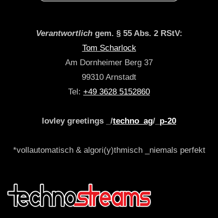
Verantwortlich
gem. § 55 Abs. 2 RStV:
Tom Scharlock
Am Dornheimer Berg 37
99310 Arnstadt
Tel:
+49 3628 5152860
lovley greetings _/
techno_ag
/_
p-20
*vollautomatisch & algori(y)thmisch _niemals perfekt