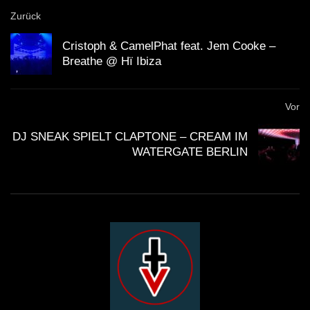
Zurück
Cristoph & CamelPhat feat. Jem Cooke –
Breathe @ Hï Ibiza
Vor
DJ SNEAK SPIELT CLAPTONE – CREAM IM
WATERGATE BERLIN