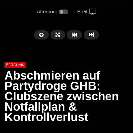
Afterhour
Breit
BERGHAIN
Abschmieren auf
Partydroge GHB:
Clubszene zwischen
Notfallplan &
Kontrollverlust