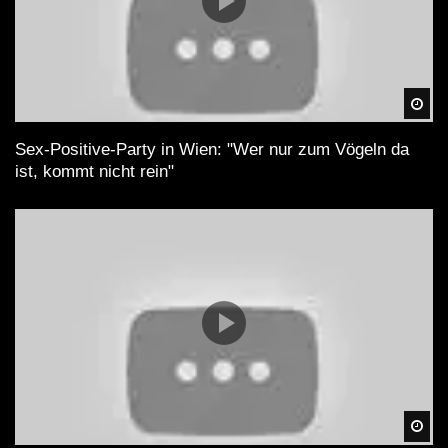
Spä
Sex-Positive-Party in Wien: "Wer nur zum Vögeln da
ist, kommt nicht rein"
Spä