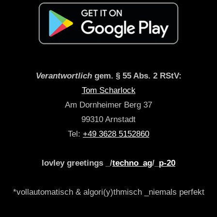
Verantwortlich
gem. § 55 Abs. 2 RStV:
Tom Scharlock
Am Dornheimer Berg 37
99310 Arnstadt
Tel:
+49 3628 5152860
lovley greetings _/
techno_ag
/_
p-20
*vollautomatisch & algori(y)thmisch _niemals perfekt