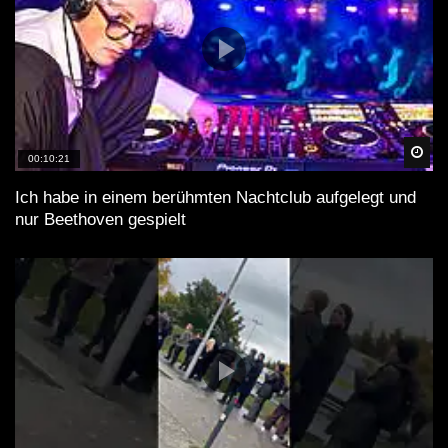
Spä
00:10:21
Ich habe in einem berühmten Nachtclub aufgelegt und
nur Beethoven gespielt