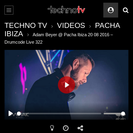
TECHNO TV
VIDEOS
PACHA
IBIZA
Adam Beyer @ Pacha Ibiza 20 08 2016 –
Drumcode Live 322
PLAY
PLAY