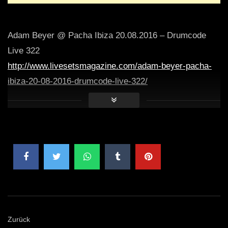
Adam Beyer @ Pacha Ibiza 20.08.2016 – Drumcode
Live 322
http://www.livesetsmagazine.com/adam-beyer-pacha-
ibiza-20-08-2016-drumcode-live-322/
Zurück