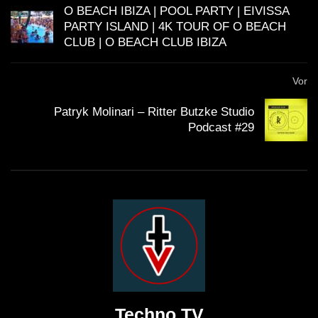
O BEACH IBIZA | POOL PARTY | EIVISSA
PARTY ISLAND | 4K TOUR OF O BEACH
CLUB | O BEACH CLUB IBIZA
Vor
Patryk Molinari – Ritter Butzke Studio
Podcast #29
Techno TV