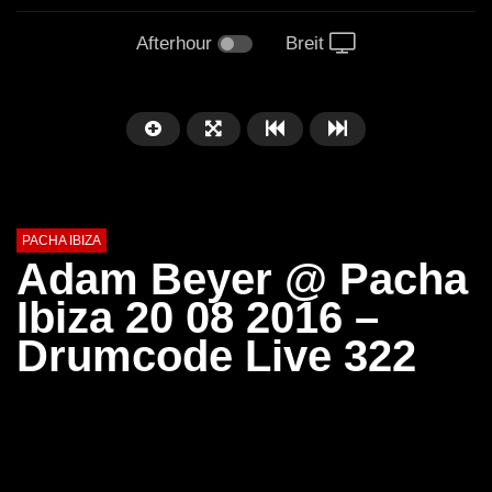
Afterhour
Breit
PACHA IBIZA
Adam Beyer @ Pacha
Ibiza 20 08 2016 –
Drumcode Live 322