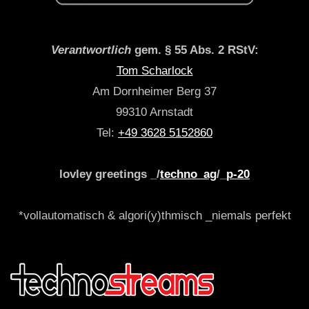
Verantwortlich
gem. § 55 Abs. 2 RStV:
Tom Scharlock
Am Dornheimer Berg 37
99310 Arnstadt
Tel:
+49 3628 5152860
lovley greetings _/
techno_ag
/_
p-20
*vollautomatisch & algori(y)thmisch _niemals perfekt