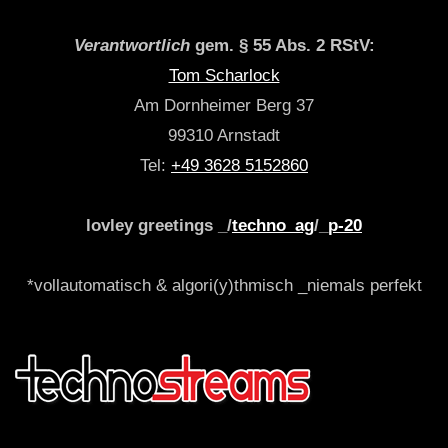
Verantwortlich
gem. § 55 Abs. 2 RStV:
Tom Scharlock
Am Dornheimer Berg 37
99310 Arnstadt
Tel:
+49 3628 5152860
lovley greetings _/
techno_ag
/_
p-20
*vollautomatisch & algori(y)thmisch _niemals perfekt