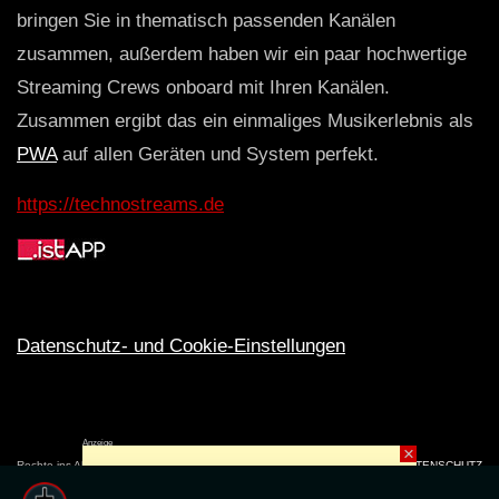
bringen Sie in thematisch passenden Kanälen
zusammen, außerdem haben wir ein paar hochwertige
Streaming Crews onboard mit Ihren Kanälen.
Zusammen ergibt das ein einmaliges Musikerlebnis als
PWA
auf allen Geräten und System perfekt.
https://technostreams.de
Datenschutz- und Cookie-Einstellungen
Anzeige
×
Rechte ins All © 2024. Erstellt mit
ღ
für die CLUBS und SZENE |
Club.TV
|
DATENSCHUTZ
|
NUTZUNG