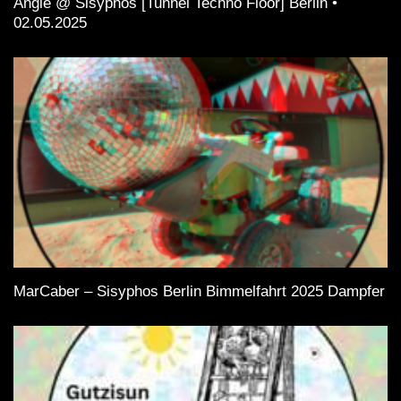
Angie @ Sisyphos [Tunnel Techno Floor] Berlin •
02.05.2025
MarCaber – Sisyphos Berlin Bimmelfahrt 2025 Dampfer