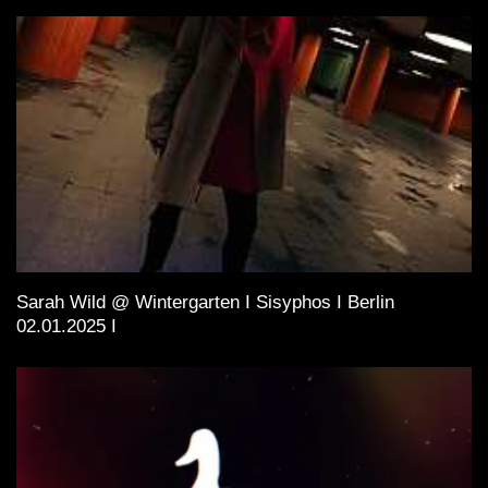
Sarah Wild @ Wintergarten I Sisyphos I Berlin
02.01.2025 I