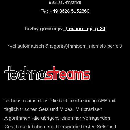
99310 Arnstadt
Tel:
+49 3628 5152860
lovley greetings _/
techno_ag
/_
p-20
*vollautomatisch & algori(y)thmisch _niemals perfekt
technostreams.de ist die techno streaming APP mit
täglich frischen Sets und Mixes. Mit präzisen
Algorithmen -die übrigens einen herrvorragenden
Geschmack haben- suchen wir die besten Sets und