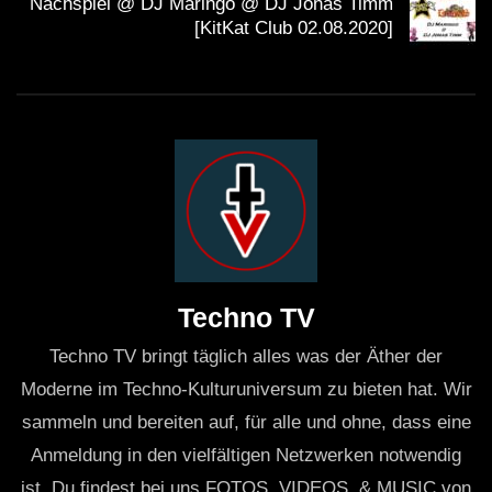
Nachspiel @ DJ Maringo @ DJ Jonas Timm
[KitKat Club 02.08.2020]
Techno TV
Techno TV bringt täglich alles was der Äther der
Moderne im Techno-Kulturuniversum zu bieten hat. Wir
sammeln und bereiten auf, für alle und ohne, dass eine
Anmeldung in den vielfältigen Netzwerken notwendig
ist. Du findest bei uns FOTOS, VIDEOS, & MUSIC von