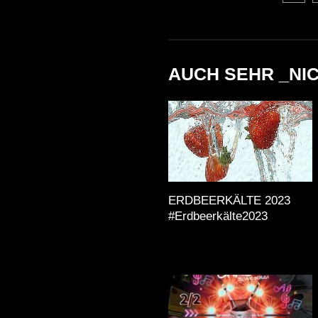
AUCH SEHR _NI
ERDBEERKÄLTE 2023
#Erdbeerkälte2023