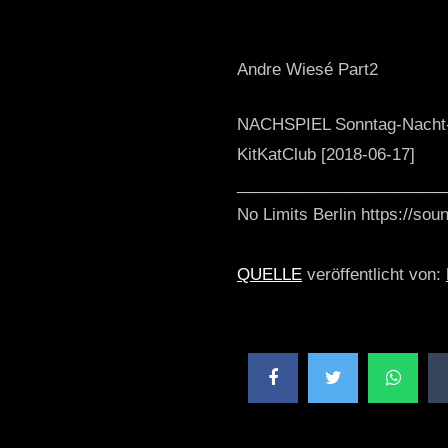
Andre Wiesé Part2
NACHSPIEL Sonntag-Nacht
KitKatClub [2018-06-17]
_______________________
No Limits Berlin https://so
QUELLE
veröffentlicht von: