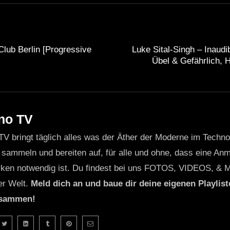
Club Berlin [Progressive
Luke Sital-Singh – Inaudi
Übel & Gefährlich, 
no TV
TV bringt täglich alles was der Äther der Moderne im Techn
 sammeln und bereiten auf, für alle und ohne, dass eine Anme
ken notwendig ist. Du findest bei uns FOTOS, VIDEOS, & 
er Welt.
Meld dich an und baue dir deine eigenen Playliste
usammen!