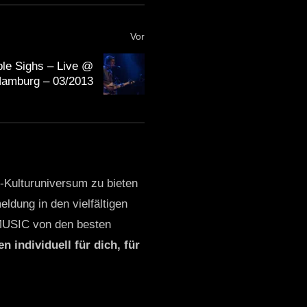
Vor
ble Sighs – Live @
Hamburg – 03/2013
o-Kulturuniversum zu bieten
ldung in den vielfältigen
MUSIC von den besten
n individuell für dich, für