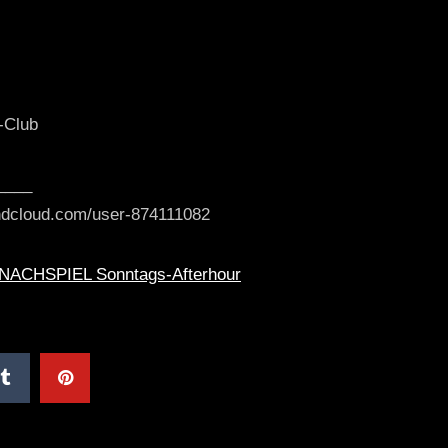
-Club
____
undcloud.com/user-874111082
NACHSPIEL Sonntags-Afterhour