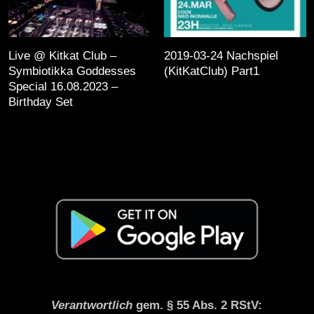
Live @ Kitkat Club –
2019-03-24 Nachspiel
Symbiotikka Goddesses
(KitKatClub) Part1
Special 16.08.2023 –
Birthday Set
Verantwortlich
gem. § 55 Abs. 2 RStV: