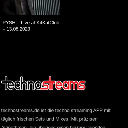
PYSH – Live at KitKatClub
– 13.08.2023
technostreams.de ist die techno streaming APP mit
täglich frischen Sets und Mixes. Mit präzisen
Algorithmen -die übrigens einen herrvorragenden