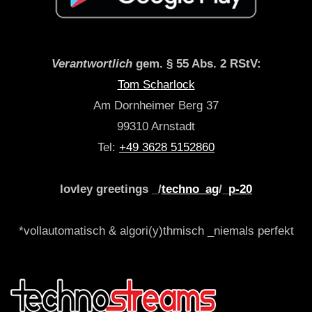
Verantwortlich
gem. § 55 Abs. 2 RStV:
Tom Scharlock
Am Dornheimer Berg 37
99310 Arnstadt
Tel:
+49 3628 5152860
lovley greetings _/
techno_ag
/_
p-20
*vollautomatisch & algori(y)thmisch _niemals perfekt