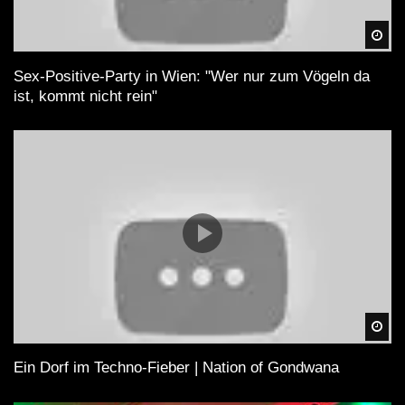
Spä
Sex-Positive-Party in Wien: "Wer nur zum Vögeln da
ist, kommt nicht rein"
Spä
Ein Dorf im Techno-Fieber | Nation of Gondwana