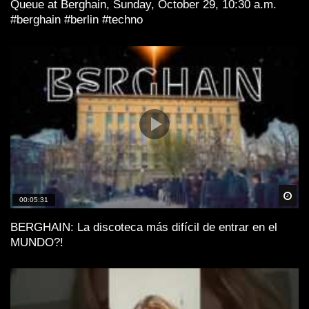
Queue at Berghain, Sunday, October 29, 10:30 a.m.
#berghain #berlin #techno
Spä
00:05:31
BERGHAIN: La discoteca más difícil de entrar en el
MUNDO?!