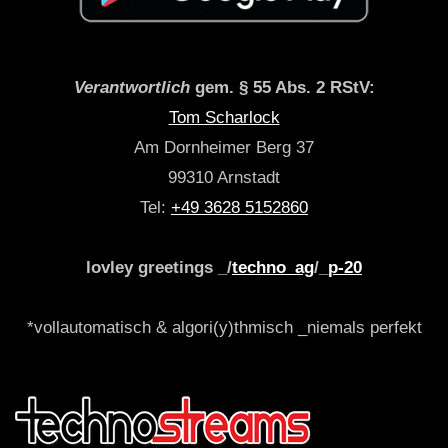
Verantwortlich
gem. § 55 Abs. 2 RStV:
Tom Scharlock
Am Dornheimer Berg 37
99310 Arnstadt
Tel:
+49 3628 5152860
lovley greetings _/
techno_ag
/_
p-20
*vollautomatisch & algori(y)thmisch _niemals perfekt