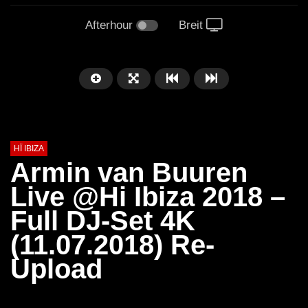
Afterhour
Breit
HÏ IBIZA
Armin van Buuren
Live @Hi Ibiza 2018 –
Full DJ-Set 4K
(11.07.2018) Re-
Upload