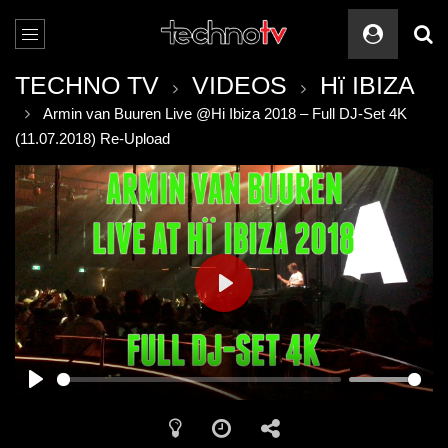
TECHNO TV
VIDEOS
Hï IBIZA
Armin van Buuren Live @Hi Ibiza 2018 – Full DJ-Set 4K
(11.07.2018) Re-Upload
PLAY
PLAY