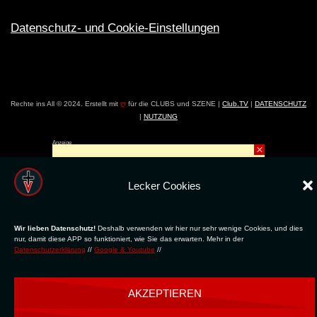
Datenschutz- und Cookie-Einstellungen
Rechte ins All © 2024. Erstellt mit
ღ
für die CLUBS und SZENE |
Club.TV
|
DATENSCHUTZ
|
NUTZUNG
Anzeige
×
Lecker Cookies
Wir lieben Datenschutz!
Deshalb verwenden wir hier nur sehr wenige Cookies, und dies
nur, damit diese APP so funktioniert, wie Sie das erwarten. Mehr in der
Datenschutzerklärung
//
Google & Youtube
//
AKZEPTIEREN