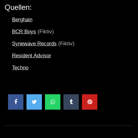
Quellen:
Berghain
BCR Boys
(Fiktiv)
Synewave Records
(Fiktiv)
Resident Advisor
Techno