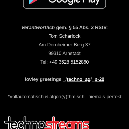
Verantwortlich
gem. § 55 Abs. 2 RStV:
Tom Scharlock
Am Dornheimer Berg 37
99310 Arnstadt
Tel:
+49 3628 5152860
lovley greetings _/
techno_ag
/_
p-20
*vollautomatisch & algori(y)thmisch _niemals perfekt