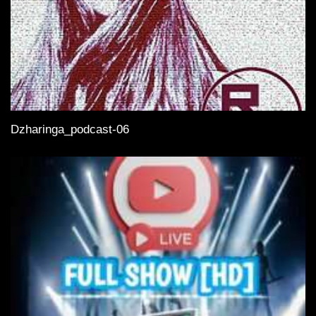
Dzharinga_podcast-06