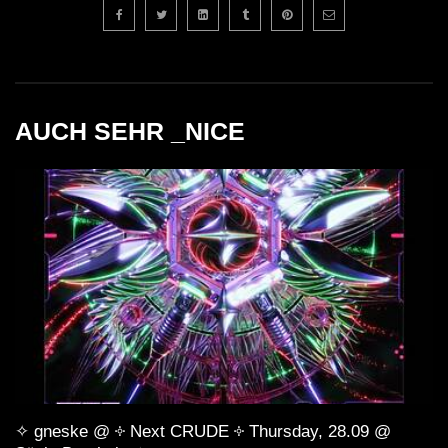
AUCH SEHR _NICE
✧ gneske @ ༓ Next CRUDE ༓ Thursday, 28.09 @