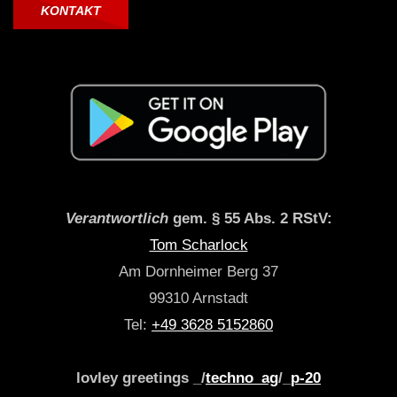
KONTAKT
Verantwortlich
gem. § 55 Abs. 2 RStV:
Tom Scharlock
Am Dornheimer Berg 37
99310 Arnstadt
Tel:
+49 3628 5152860
lovley greetings _/
techno_ag
/_
p-20