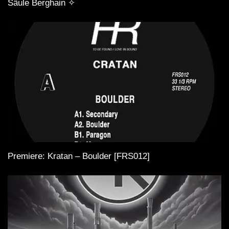
Säule Berghain ✧
Premiere: Kratan – Boulder [FRS012]