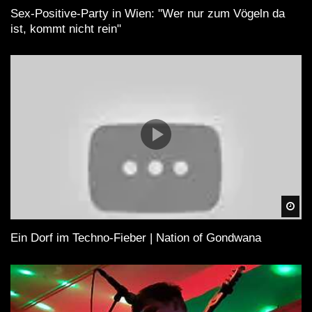
Sex-Positive-Party in Wien: "Wer nur zum Vögeln da
ist, kommt nicht rein"
Spä
Ein Dorf im Techno-Fieber | Nation of Gondwana