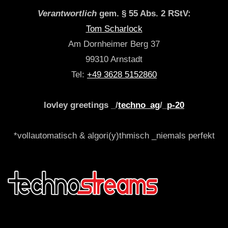
Verantwortlich
gem. § 55 Abs. 2 RStV:
Tom Scharlock
Am Dornheimer Berg 37
99310 Arnstadt
Tel:
+49 3628 5152860
lovley greetings _/
techno_ag
/_
p-20
*vollautomatisch & algori(y)thmisch _niemals perfekt