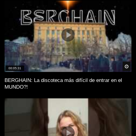
Spä
00:05:31
BERGHAIN: La discoteca más difícil de entrar en el
MUNDO?!