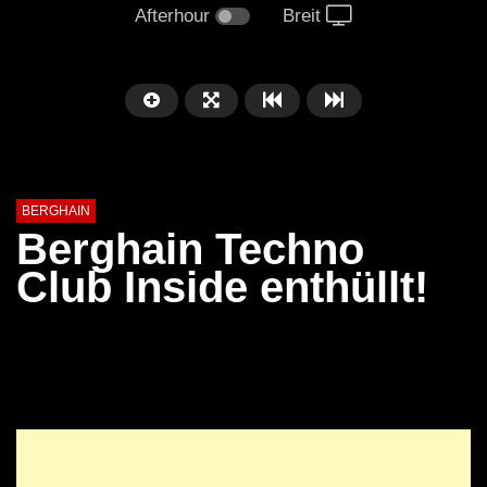
Afterhour
Breit
BERGHAIN
Berghain Techno
Club Inside enthüllt!