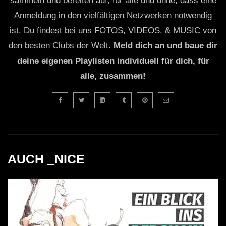
sammeln und bereiten auf, für alle und ohne, dass eine
Anmeldung in den vielfältigen Netzwerken notwendig
ist. Du findest bei uns FOTOS, VIDEOS, & MUSIC von
den besten Clubs der Welt.
Meld dich an und baue dir
deine eigenen Playlisten individuell für dich, für
alle, zusammen!
AUCH _NICE