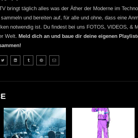
TV bringt täglich alles was der Äther der Moderne im Techn
 sammeln und bereiten auf, für alle und ohne, dass eine Anme
ken notwendig ist. Du findest bei uns FOTOS, VIDEOS, & 
er Welt.
Meld dich an und baue dir deine eigenen Playliste
usammen!
CE