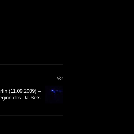
Vor
lin (11.09.2009) –
eginn des DJ-Sets