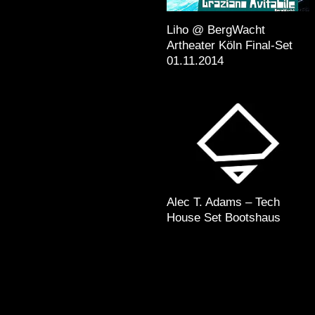
Liho @ BergWacht
Artheater Köln Final-Set
01.11.2014
Alec T. Adams – Tech
House Set Bootshaus