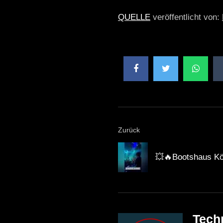
QUELLE
veröffentlicht von:
Zurück
💥🔥Bootshaus Kö
Tech