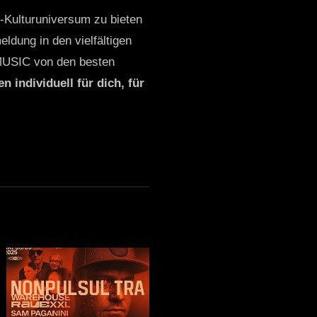
o-Kulturuniversum zu bieten
ldung in den vielfältigen
MUSIC von den besten
n individuell für dich, für