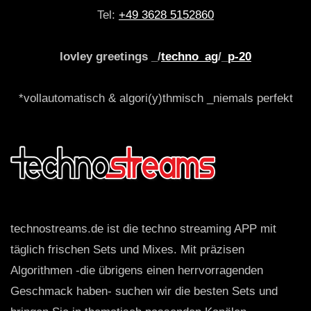
Tel:
+49 3628 5152860
lovley greetings _/
techno_ag
/_
p-20
*vollautomatisch & algori(y)thmisch _niemals perfekt
technostreams.de ist die techno streaming APP mit
täglich frischen Sets und Mixes. Mit präzisen
Algorithmen -die übrigens einen herrvorragenden
Geschmack haben- suchen wir die besten Sets und