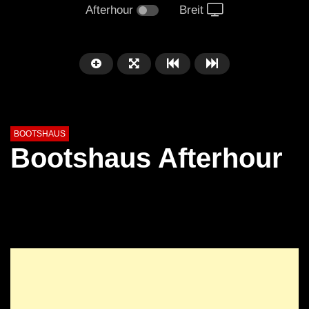
Afterhour
Breit
BOOTSHAUS
Bootshaus Afterhour