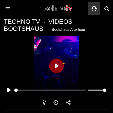
TECHNO TV
VIDEOS
BOOTSHAUS
Bootshaus Afterhour
PLAY
PLAY