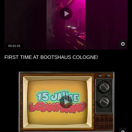
Spä
00:01:01
FIRST TIME AT BOOTSHAUS COLOGNE!