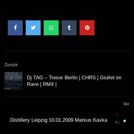
Zurück
Dj TAG – Tresor Berlin | CHRS | GiulIet im
Rave | RMX |
Vor
Distillery Leipzig 10.01.2009 Markus Kavka