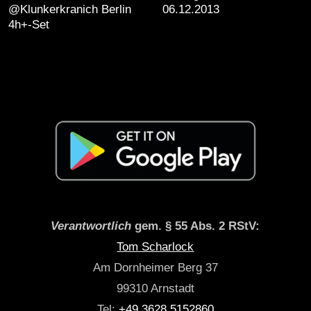
@Klunkerkranich Berlin
06.12.2013
4h+-Set
Verantwortlich
gem. § 55 Abs. 2 RStV:
Tom Scharlock
Am Dornheimer Berg 37
99310 Arnstadt
Tel:
+49 3628 5152860