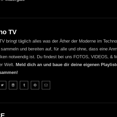
no TV
TV bringt täglich alles was der Äther der Moderne im Techn
 sammeln und bereiten auf, für alle und ohne, dass eine Anme
ken notwendig ist. Du findest bei uns FOTOS, VIDEOS, & 
er Welt.
Meld dich an und baue dir deine eigenen Playliste
usammen!
CE