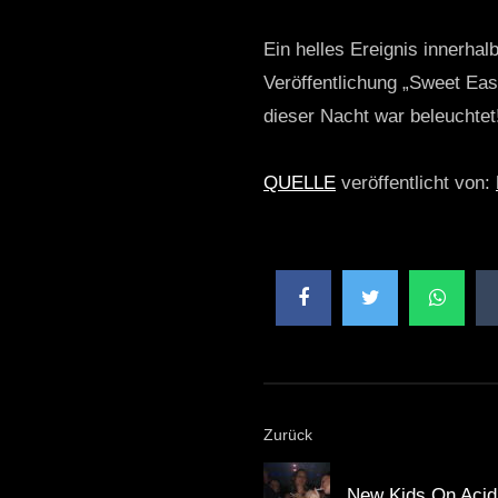
Ein helles Ereignis innerha
Veröffentlichung „Sweet Eas
dieser Nacht war beleuchtet!
QUELLE
veröffentlicht von:
Zurück
New Kids On Acid 