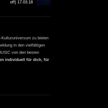
off) 17.03.18
o-Kulturuniversum zu bieten
ldung in den vielfältigen
MUSIC von den besten
n individuell für dich, für