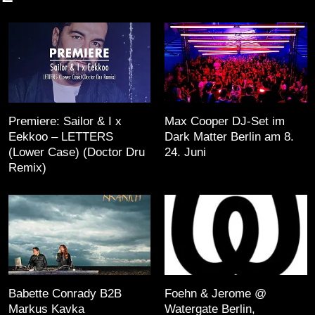
Premiere: Sailor & I x
Max Cooper DJ-Set im
Eekkoo – LETTERS
Dark Matter Berlin am 8.
(Lower Case) (Doctor Dru
24. Juni
Remix)
Babette Conrady B2B
Foehn & Jerome @
Markus Kavka
Watergate Berlin,