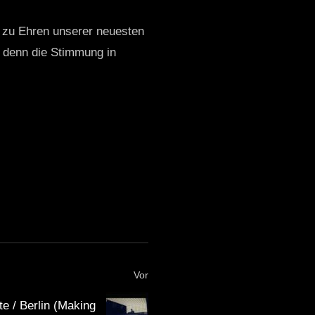
t zu Ehren unserer neuesten
, denn die Stimmung in
Vor
e / Berlin (Making