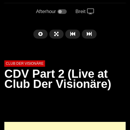
Afterhour
Breit
CLUB DER VISIONÄRE
CDV Part 2 (Live at
Club Der Visionäre)