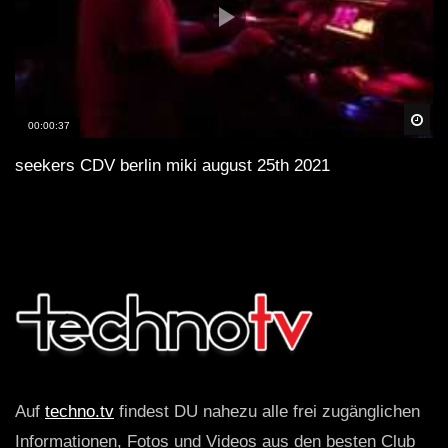
Spä
00:00:37
seekers CDV berlin miki august 25th 2021
Auf
techno.tv
findest DU nahezu alle frei zugänglichen
Informationen, Fotos und Videos aus den besten Club