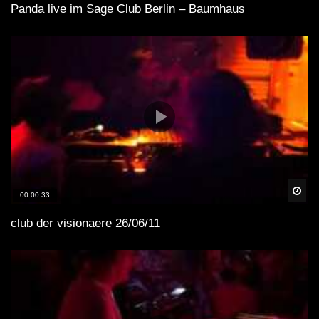
Panda live im Sage Club Berlin – Baumhaus
Spä
00:00:33
club der visionaere 26/06/11