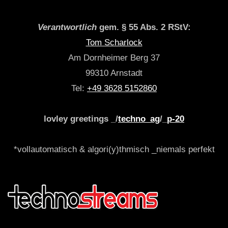
Verantwortlich
gem. § 55 Abs. 2 RStV:
Tom Scharlock
Am Dornheimer Berg 37
99310 Arnstadt
Tel:
+49 3628 5152860
lovley greetings _/
techno_ag
/_
p-20
*vollautomatisch & algori(y)thmisch _niemals perfekt