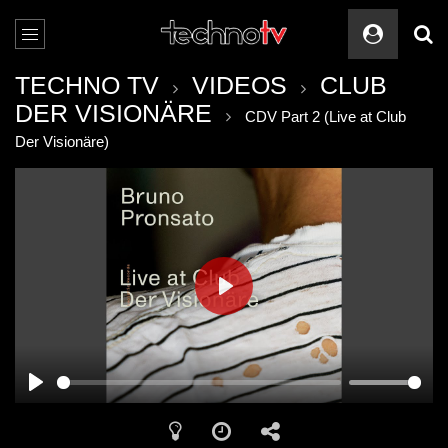
TECHNO TV
VIDEOS
CLUB
DER VISIONÄRE
CDV Part 2 (Live at Club
Der Visionäre)
PLAY
PLAY