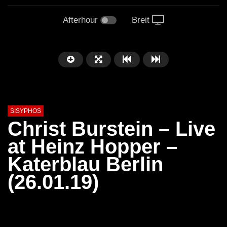
Afterhour
Breit
SISYPHOS
Christ Burstein – Live
at Heinz Hopper –
Katerblau Berlin
(26.01.19)