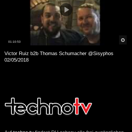
Spä
01:10:53
Victor Ruiz b2b Thomas Schumacher @Sisyphos
02/05/2018