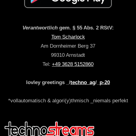
Verantwortlich
gem. § 55 Abs. 2 RStV:
Tom Scharlock
Am Dornheimer Berg 37
99310 Arnstadt
Tel:
+49 3628 5152860
lovley greetings _/
techno_ag
/_
p-20
*vollautomatisch & algori(y)thmisch _niemals perfekt