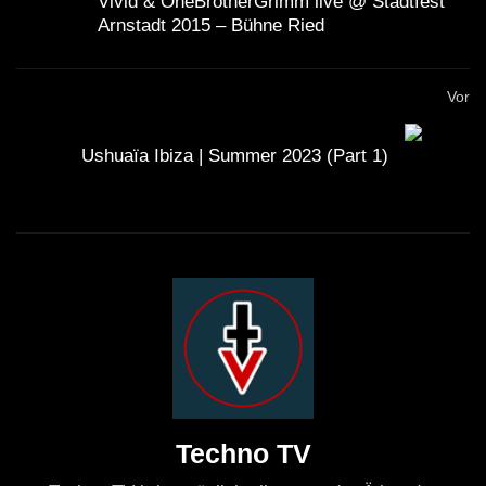
Vivid & OneBrotherGrimm live @ Stadtfest
Arnstadt 2015 – Bühne Ried
Vor
Ushuaïa Ibiza | Summer 2023 (Part 1)
Techno TV