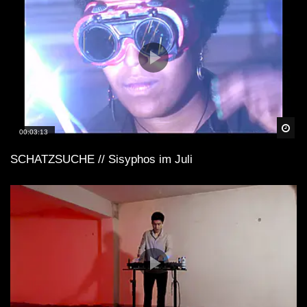
Spä
00:03:13
SCHATZSUCHE // Sisyphos im Juli