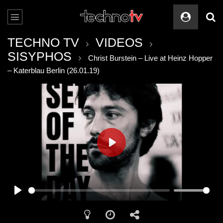
TECHNO TV
VIDEOS
SISYPHOS
Christ Burstein – Live at Heinz Hopper
– Katerblau Berlin (26.01.19)
PLAY
PLAY